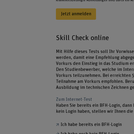
Krankheitsbedingte Abmeldungen sind durch ein Arz
Jetzt anmelden
Skill Check online
Mit Hilfe dieses Tests soll Ihr Vorwis
werden, damit eine Empfehlung abgege
Vorkurs den Einstieg in das Studium er
Den Studienbewerber, welche im Intern
Vorkurs teilzunehmen. Bei erreichten
Teilnahme am Vorkurs empfohlen. Beru
Ausbildung im technischen Zeichnen g
Zum Internet-Test
Haben Sie bereits ein BFH-Login, dann 
kein Login haben, stellen wir Ihnen di
Ich habe bereits ein BFH-Login