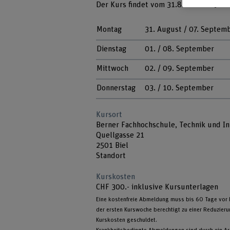
Der Kurs findet vom 31.8. bis 10.09.2
Montag
31. August / 07. Septem
Dienstag
01. / 08. September
Mittwoch
02. / 09. September
Donnerstag
03. / 10. September
Kursort
Berner Fachhochschule, Technik und In
Quellgasse 21
2501 Biel
Standort
Kurskosten
CHF 300.- inklusive Kursunterlagen
Eine kostenfreie Abmeldung muss bis 60 Tage vor Ku
der ersten Kurswoche berechtigt zu einer Reduzie
Kurskosten geschuldet.