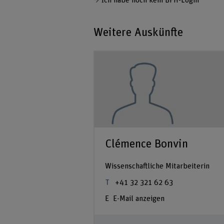
Ich habe noch kein BFH-Login
Weitere Auskünfte
Clémence Bonvin
Wissenschaftliche Mitarbeiterin
+41 32 321 62 63
E-Mail anzeigen