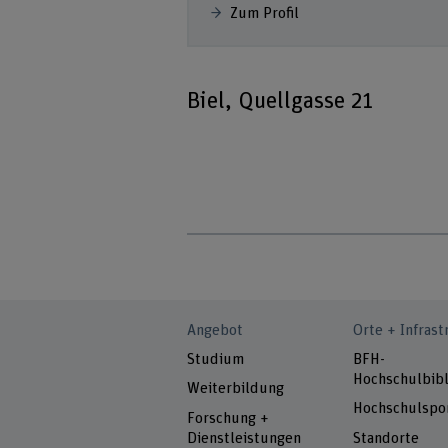
Zum Profil
Biel, Quellgasse 21
Angebot
Orte + Infrast
Studium
BFH-
Hochschulbibl
Weiterbildung
Hochschulspo
Forschung +
Dienstleistungen
Standorte