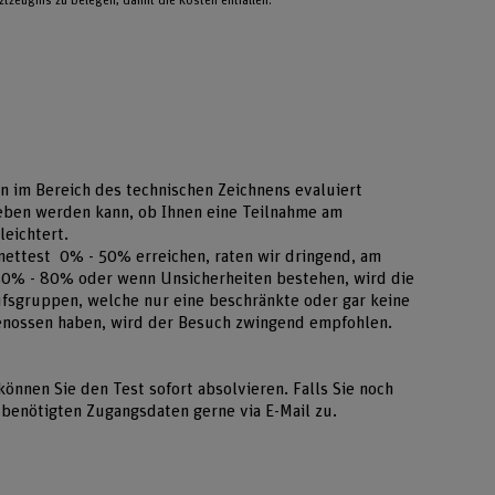
tzeugnis zu belegen, damit die Kosten entfallen.
sen im Bereich des technischen Zeichnens evaluiert
ben werden kann, ob Ihnen eine Teilnahme am
leichtert.
ettest 0% - 50% erreichen, raten wir dringend, am
 50% - 80% oder wenn Unsicherheiten bestehen, wird die
fsgruppen, welche nur eine beschränkte oder gar keine
enossen haben, wird der Besuch zwingend empfohlen.
können Sie den Test sofort absolvieren. Falls Sie noch
e benötigten Zugangsdaten gerne via E-Mail zu.