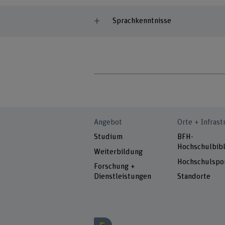
Sprachkenntnisse
Angebot
Orte + Infrast
Studium
BFH-
Hochschulbibl
Weiterbildung
Hochschulspo
Forschung +
Dienstleistungen
Standorte