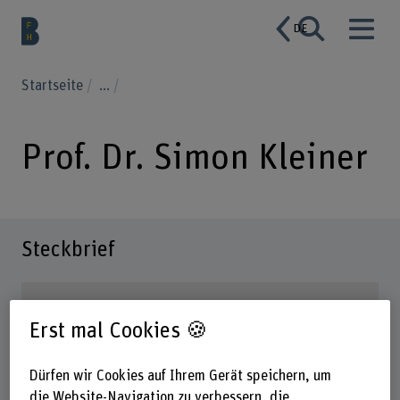
DE
Startseite
...
Prof. Dr. Simon Kleiner
Steckbrief
Erst mal Cookies 🍪
Dürfen wir Cookies auf Ihrem Gerät speichern, um
die Website-Navigation zu verbessern, die