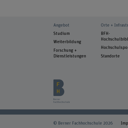
Angebot
Orte + Infrast
Studium
BFH-
Hochschulbibl
Weiterbildung
Hochschulspo
Forschung +
Dienstleistungen
Standorte
© Berner Fachhochschule 2026
Im