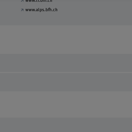
www.ti.bfh.ch
www.alps.bfh.ch