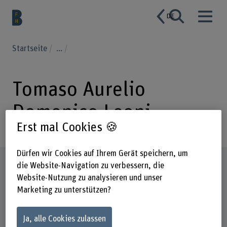
DE
Startseite
...
Tomaso Aurelio
Domenico Leoni
Erst mal Cookies 🍪
Dürfen wir Cookies auf Ihrem Gerät speichern, um
Steckbrief
die Website-Navigation zu verbessern, die
Website-Nutzung zu analysieren und unser
Marketing zu unterstützen?
Ja, alle Cookies zulassen