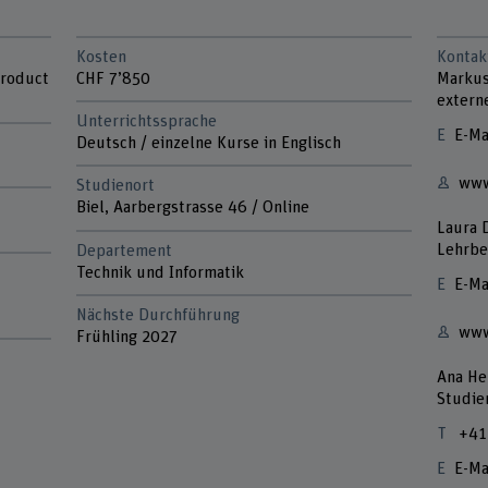
Kosten
Kontak
Product
CHF 7’850
Markus
extern
Unterrichtssprache
E-Ma
Deutsch / einzelne Kurse in Englisch
www
Studienort
Biel, Aarbergstrasse 46 / Online
Laura 
Lehrbe
Departement
Technik und Informatik
E-Ma
Nächste Durchführung
www
Frühling 2027
Ana He
Studie
+41
E-Ma