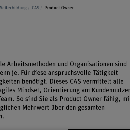
Weiterbildung
CAS
Product Owner
ile Arbeitsmethoden und Organisationen sind
nn je. Für diese anspruchsvolle Tätigkeit
keiten benötigt. Dieses CAS vermittelt alle
agiles Mindset, Orientierung am Kundennutze
eam. So sind Sie als Product Owner fähig, mi
glichen Mehrwert über den gesamten
n.