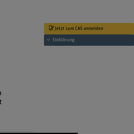
Jetzt zum CAS anmelden
Inhaltsverzeichnis ansehen
Einführung
n
t