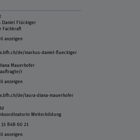
t
 Daniel Flückiger
e Fachkraft
il anzeigen
.bfh.ch/de/markus-daniel-flueckiger
Diana Mauerhofer
auftragte/r
il anzeigen
.bfh.ch/de/laura-diana-mauerhofer
ld
nkoordinatorin Weiterbildung
 31 848 60 21
il anzeigen