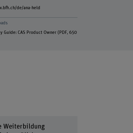
.bfh.ch/de/ana-held
oads
y Guide: CAS Product Owner
(PDF, 650
e Weiterbildung