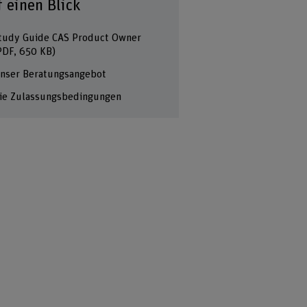
f einen Blick
tudy Guide CAS Product Owner
PDF, 650 KB)
nser Beratungsangebot
ie Zulassungsbedingungen