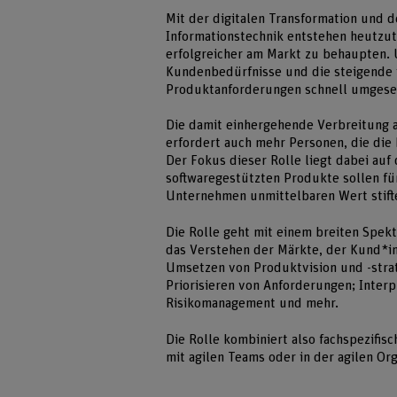
Mit der digitalen Transformation und 
Informationstechnik entstehen heutzu
erfolgreicher am Markt zu behaupten.
Kundenbedürfnisse und die steigende 
Produktanforderungen schnell umgese
Die damit einhergehende Verbreitung 
erfordert auch mehr Personen, die di
Der Fokus dieser Rolle liegt dabei auf
softwaregestützten Produkte sollen fü
Unternehmen unmittelbaren Wert stift
Die Rolle geht mit einem breiten Spek
das Verstehen der Märkte, der Kund*i
Umsetzen von Produktvision und -stra
Priorisieren von Anforderungen; Inter
Risikomanagement und mehr.
Die Rolle kombiniert also fachspezif
mit agilen Teams oder in der agilen Org