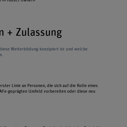
 in «Product Owner»
n + Zulassung
 diese Weiterbildung konzipiert ist und welche
n.
rster Linie an Personen, die sich auf die Rolle eines
AFe-geprägten Umfeld vorbereiten oder diese neu