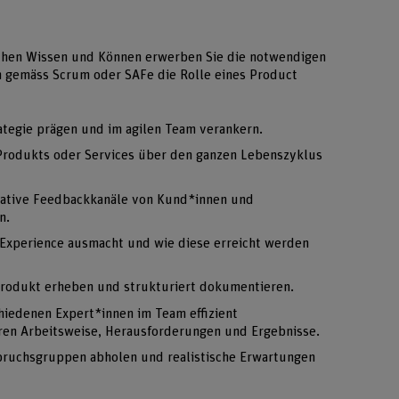
chen Wissen und Können erwerben Sie die notwendigen
 gemäss Scrum oder SAFe die Rolle eines Product
ategie prägen und im agilen Team verankern.
 Produkts oder Services über den ganzen Lebenszyklus
itative Feedbackkanäle von Kund*innen und
n.
 Experience ausmacht und wie diese erreicht werden
Produkt erheben und strukturiert dokumentieren.
chiedenen Expert*innen im Team effizient
en Arbeitsweise, Herausforderungen und Ergebnisse.
pruchsgruppen abholen und realistische Erwartungen