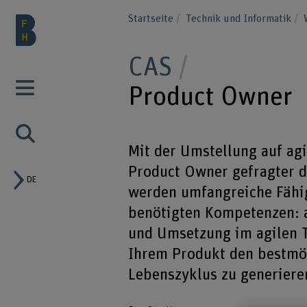
Startseite
Technik und Informatik
CAS
Product Owner
Mit der Umstellung auf ag
Product Owner gefragter de
DE
werden umfangreiche Fähig
benötigten Kompetenzen: 
und Umsetzung im agilen T
Ihrem Produkt den bestmö
Lebenszyklus zu generiere