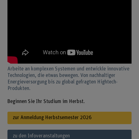
Arbeite an komplexen Systemen und entwickle innovative
Technologien, die etwas bewegen. Von nachhaltiger
Energieversorgung bis zu global gefragten Hightech-
Produkten.
Beginnen Sie Ihr Studium im Herbst.
zur Anmeldung Herbstsemester 2026
zu den Infoveranstaltungen