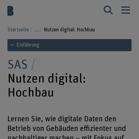
Startseite
...
Nutzen digital: Hochbau
Inhaltsverzeichnis ansehen
Einführung
SAS
Nutzen digital:
Hochbau
Lernen Sie, wie digitale Daten den
Betrieb von Gebäuden effizienter und
nachhaltiger machen – mit Fokus auf