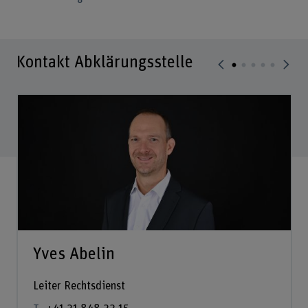
Kontakt Abklärungsstelle
Yves Abelin
Leiter Rechtsdienst