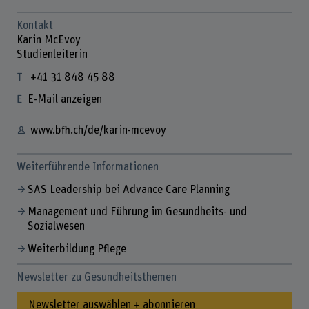
Kontakt
Karin McEvoy
Studienleiterin
+41 31 848 45 88
E-Mail anzeigen
www.bfh.ch/de/karin-mcevoy
Weiterführende Informationen
SAS Leadership bei Advance Care Planning
Management und Führung im Gesundheits- und
Sozialwesen
Weiterbildung Pflege
Newsletter zu Gesundheitsthemen
Newsletter auswählen + abonnieren