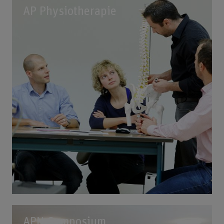
AP Physiotherapie
APN-Symposium