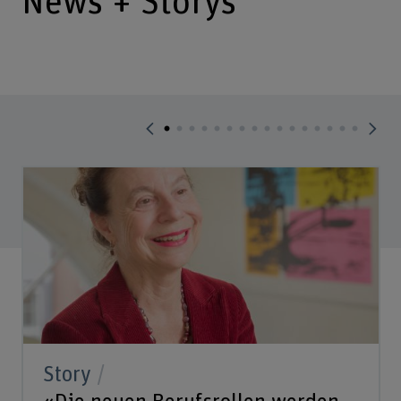
News + Storys
Story