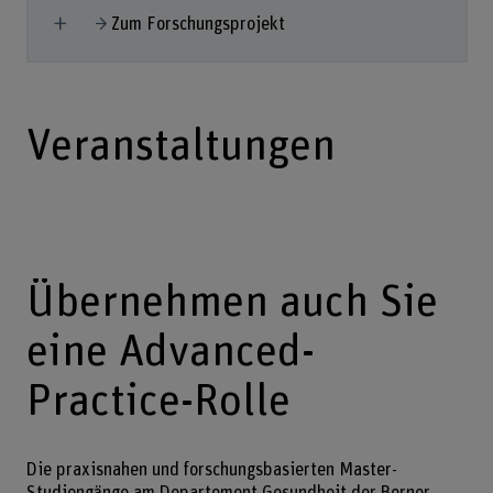
Mehr anzeigen
Zum Forschungsprojekt
Veranstaltungen
Übernehmen auch Sie
eine Advanced-
Practice-Rolle
Die praxisnahen und forschungsbasierten Master-
Studiengänge am Departement Gesundheit der Berner