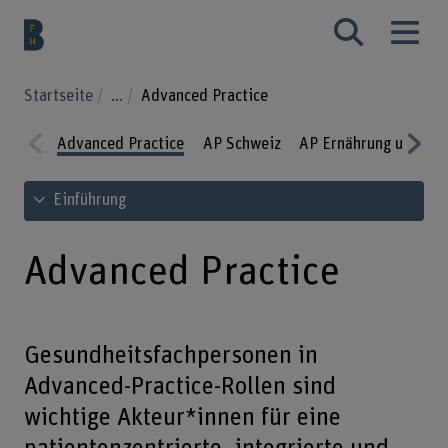
Startseite
...
Advanced Practice
Advanced Practice
AP Schweiz
AP Ernährung und Diä
Prev
Nex
Inhaltsverzeichnis ansehen
Einführung
ious
t
Advanced Practice
Gesundheitsfachpersonen in
Advanced-Practice-Rollen sind
wichtige Akteur*innen für eine