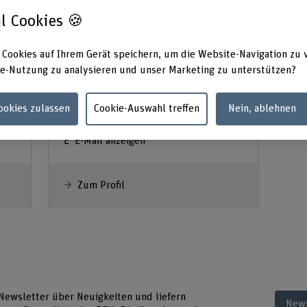
l Cookies 🍪
 Cookies auf Ihrem Gerät speichern, um die Website-Navigation zu 
Sandro Nydegger
e-Nutzung zu analysieren und unser Marketing zu unterstützen?
Mitarbeiter Kommunikation
Cookies zulassen
Cookie-Auswahl treffen
Nein, ablehnen
+41 31 848 58 79
E-Mail anzeigen
Zum Profil
 Newsletter über Neuigkeiten und liefern
News