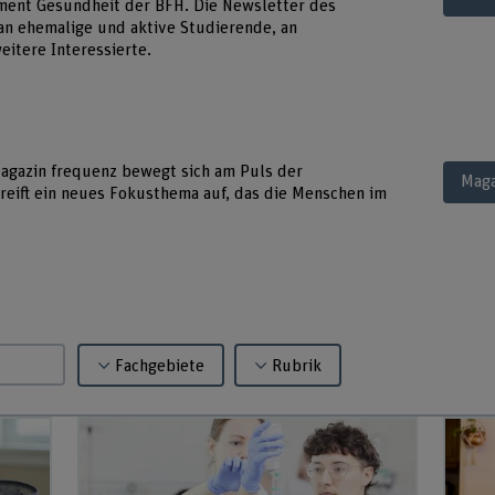
ment Gesundheit der BFH. Die Newsletter des
an ehemalige und aktive Studierende, an
itere Interessierte.
Magazin frequenz bewegt sich am Puls der
Maga
reift ein neues Fokusthema auf, das die Menschen im
Fachgebiete
Rubrik