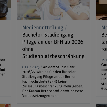
Medienmitteilung
Me
Bachelor-Studiengang
Be
Pflege an der BFH ab 2026
la
ohne
fo
Studienplatzbeschränkung
ion
29.
r
Car
01.07.2025
Ab dem Studienjahr
fmi
inn
2026/27 wird es für den Bachelor-
ner
Pat
Studiengang Pflege an der Berner
Die
Fachhochschule (BFH) keine
ste
Zulassungsbeschränkung mehr geben.
Ges
Der Kanton Bern schafft damit bessere
Voraussetzungen zur...