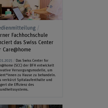
dienmitteilung
rner Fachhochschule
nciert das Swiss Center
r Care@home
01.2025
Das Swiss Center for
e@home (SCC) der BFH entwickelt
ovative Versorgungsmodelle, um
ient*innen zu Hause zu behandeln.
s verkürzt Spitalaufenthalte und
igert die Effizienz des
undheitssystems.