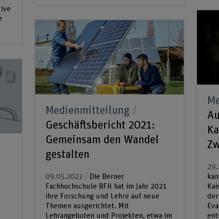
tive
e
Me
Medienmitteilung
Au
Geschäftsbericht 2021:
Ka
Gemeinsam den Wandel
Zw
gestalten
29.
09.05.2022
Die Berner
kan
Fachhochschule BFH hat im Jahr 2021
Kai
ihre Forschung und Lehre auf neue
der
Themen ausgerichtet. Mit
Eva
Lehrangeboten und Projekten, etwa im
ent