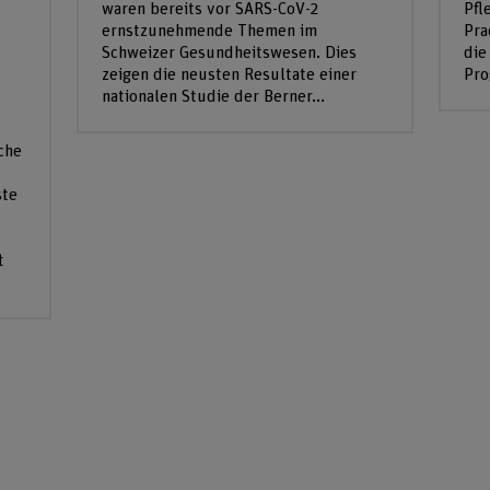
waren bereits vor SARS-CoV-2
Pfl
ernstzunehmende Themen im
Pra
Schweizer Gesundheitswesen. Dies
die
zeigen die neusten Resultate einer
Pro
nationalen Studie der Berner...
che
ste
t