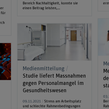
Bereich Nachhaltigkeit, konnte sie
erm
der
einen Beitrag leisten,...
 für
rch
Me
Medienmitteilung
Me
Studie liefert Massnahmen
de
gegen Personalmangel im
st
Gesundheitswesen
03.
09.11.2021
Stress am Arbeitsplatz
Ber
und schlechte Rahmenbedingungen
Rah