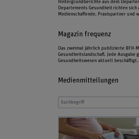
Hintergrundberichte aus dem Departe
Departements Gesundheit richten sich 
Medienschaffende, Praxispartner und we
Magazin frequenz
Das zweimal jährlich publizierte BFH-
Gesundheitslandschaft. Jede Ausgabe g
Gesundheitswesen aktuell beschäftigt.
Medienmitteilungen
Suchbegriff eingeben