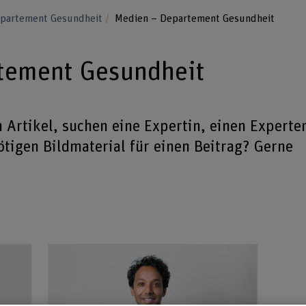
epartement Gesundheit
Medien – Departement Gesundheit
tement Gesundheit
n Artikel, suchen eine Expertin, einen Experte
ötigen Bildmaterial für einen Beitrag? Gerne