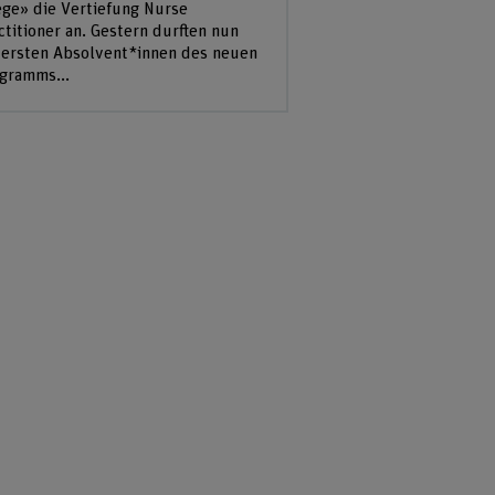
ege» die Vertiefung Nurse
ctitioner an. Gestern durften nun
 ersten Absolvent*innen des neuen
gramms...