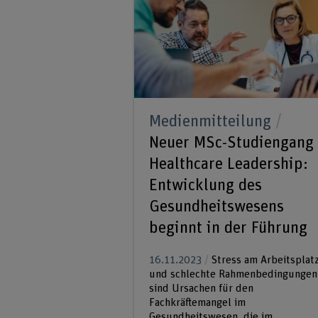
Medienmitteilung
Neuer MSc-Studiengang 
Healthcare Leadership:
Entwicklung des
Gesundheitswesens
beginnt in der Führung
16.11.2023
Stress am Arbeitsplat
und schlechte Rahmenbedingungen
sind Ursachen für den
Fachkräftemangel im
Gesundheitswesen, die im