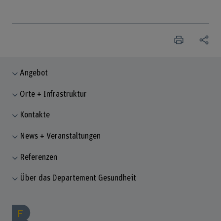
Angebot
Orte + Infrastruktur
Kontakte
News + Veranstaltungen
Referenzen
Über das Departement Gesundheit