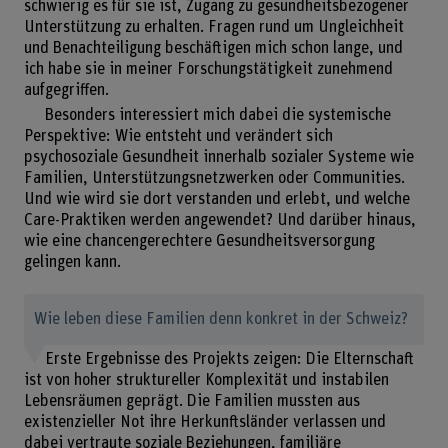
schwierig es für sie ist, Zugang zu gesundheitsbezogener
Unterstützung zu erhalten. Fragen rund um Ungleichheit
und Benachteiligung beschäftigen mich schon lange, und
ich habe sie in meiner Forschungstätigkeit zunehmend
aufgegriffen.
Besonders interessiert mich dabei die systemische
Perspektive: Wie entsteht und verändert sich
psychosoziale Gesundheit innerhalb sozialer Systeme wie
Familien, Unterstützungsnetzwerken oder Communities.
Und wie wird sie dort verstanden und erlebt, und welche
Care-Praktiken werden angewendet? Und darüber hinaus,
wie eine chancengerechtere Gesundheitsversorgung
gelingen kann.
Wie leben diese Familien denn konkret in der Schweiz?
Erste Ergebnisse des Projekts zeigen: Die Elternschaft
ist von hoher struktureller Komplexität und instabilen
Lebensräumen geprägt. Die Familien mussten aus
existenzieller Not ihre Herkunftsländer verlassen und
dabei vertraute soziale Beziehungen, familiäre