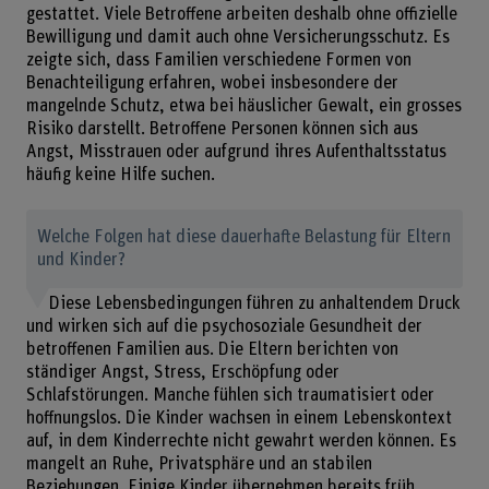
gestattet. Viele Betroffene arbeiten deshalb ohne offizielle
Bewilligung und damit auch ohne Versicherungsschutz. Es
zeigte sich, dass Familien verschiedene Formen von
Benachteiligung erfahren, wobei insbesondere der
mangelnde Schutz, etwa bei häuslicher Gewalt, ein grosses
Risiko darstellt. Betroffene Personen können sich aus
Angst, Misstrauen oder aufgrund ihres Aufenthaltsstatus
häufig keine Hilfe suchen.
Welche Folgen hat diese dauerhafte Belastung für Eltern
und Kinder?
Diese Lebensbedingungen führen zu anhaltendem Druck
und wirken sich auf die psychosoziale Gesundheit der
betroffenen Familien aus. Die Eltern berichten von
ständiger Angst, Stress, Erschöpfung oder
Schlafstörungen. Manche fühlen sich traumatisiert oder
hoffnungslos. Die Kinder wachsen in einem Lebenskontext
auf, in dem Kinderrechte nicht gewahrt werden können. Es
mangelt an Ruhe, Privatsphäre und an stabilen
Beziehungen. Einige Kinder übernehmen bereits früh