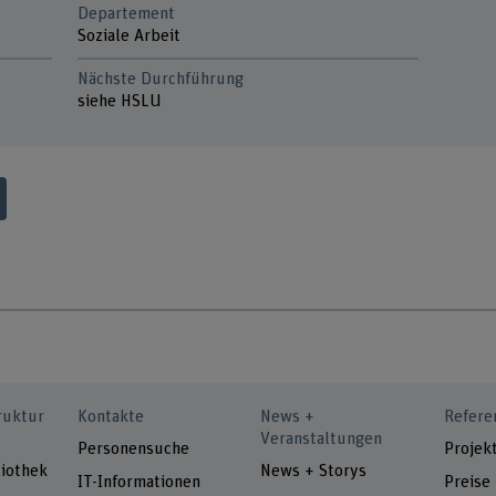
Departement
Soziale Arbeit
Nächste Durchführung
siehe HSLU
ruktur
Kontakte
News +
Refere
Veranstaltungen
Personensuche
Projek
iothek
News + Storys
IT-Informationen
Preise