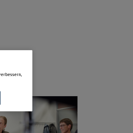
verbessern,