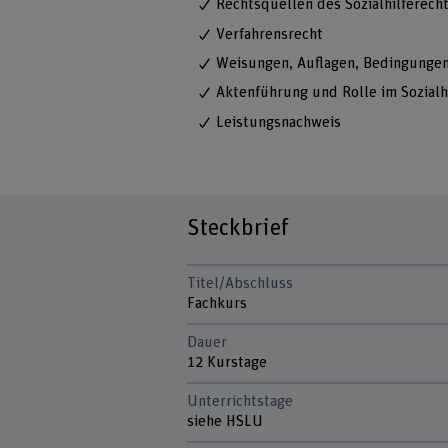
Rechtsquellen des Sozialhilferech
Verfahrensrecht
Weisungen, Auflagen, Bedingunge
Aktenführung und Rolle im Sozialh
Leistungsnachweis
Steckbrief
Titel/Abschluss
Fachkurs
Dauer
12 Kurstage
Unterrichtstage
siehe HSLU