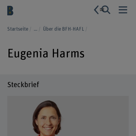
DE
Startseite
...
Über die BFH-HAFL
Eugenia Harms
Steckbrief