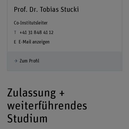
Prof. Dr. Tobias Stucki
Co-Institutsleiter
+41 31 848 41 12
E-Mail anzeigen
Zum Profil
Zulassung +
weiterführendes
Studium