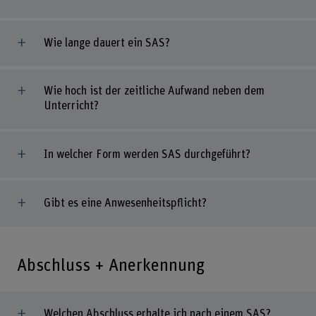
Wie lange dauert ein SAS?
Wie hoch ist der zeitliche Aufwand neben dem
Unterricht?
In welcher Form werden SAS durchgeführt?
Gibt es eine Anwesenheitspflicht?
Abschluss + Anerkennung
Welchen Abschluss erhalte ich nach einem SAS?