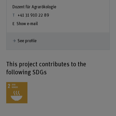
Dozent für Agrarökologie
+41 31 910 22 89
Show e-mail
See profile
This project contributes to the
following SDGs