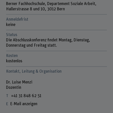
Berner Fachhochschule, Departement Soziale Arbeit,
Hallerstrasse 8 und 10, 3012 Bern
Anmeldefrist
keine
Status
Die Abschlusskonferenz findet Montag, Dienstag,
Donnerstag und Freitag statt.
Kosten
kostenlos
Kontakt, Leitung & Organisation
Dr. Luise Menzi
Dozentin
+41 31 848 62 51
E-Mail anzeigen