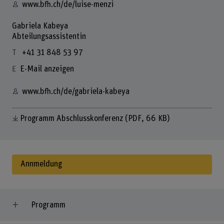
www.bfh.ch/de/luise-menzi
Gabriela Kabeya
Abteilungsassistentin
+41 31 848 53 97
E-Mail anzeigen
www.bfh.ch/de/gabriela-kabeya
Programm Abschlusskonferenz
(PDF, 66 KB)
Annmeldung
Programm