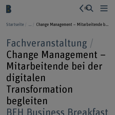
DE
Startseite
...
Change Management – Mitarbeitende bei der digitalen Transformation begleiten
Fachveranstaltung
Change Management –
Mitarbeitende bei der
digitalen
Transformation
begleiten
BFH Business Breakfast