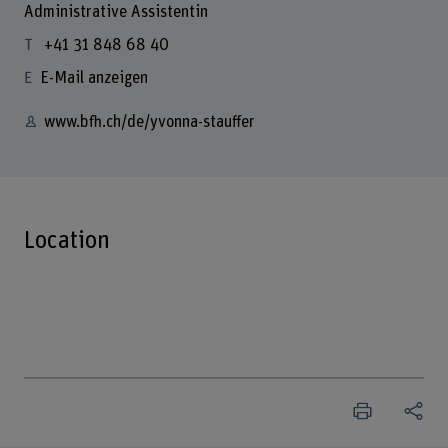
Administrative Assistentin
+41 31 848 68 40
E-Mail anzeigen
www.bfh.ch/de/yvonna-stauffer
Location