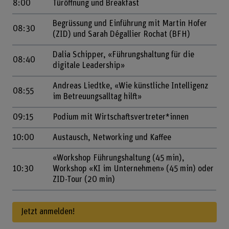
8:00
Türöffnung und Breakfast
Begrüssung und Einführung mit Martin Hofer
08:30
(ZID) und Sarah Dégallier Rochat (BFH)
Dalia Schipper, «Führungshaltung für die
08:40
digitale Leadership»
Andreas Liedtke, «Wie künstliche Intelligenz
08:55
im Betreuungsalltag hilft»
09:15
Podium mit Wirtschaftsvertreter*innen
10:00
Austausch, Networking und Kaffee
«Workshop Führungshaltung (45 min),
10:30
Workshop «KI im Unternehmen» (45 min) oder
ZID-Tour (20 min)
Jetzt anmelden!