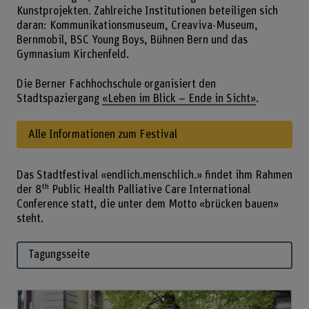
Kunstprojekten. Zahlreiche Institutionen beteiligen sich
daran: Kommunikationsmuseum, Creaviva-Museum,
Bernmobil, BSC Young Boys, Bühnen Bern und das
Gymnasium Kirchenfeld.
Die Berner Fachhochschule organisiert den
Stadtspaziergang
«Leben im Blick – Ende in Sicht»
.
Alle Informationen zum Festival
Das Stadtfestival «endlich.menschlich.» findet ihm Rahmen
th
der 8
Public Health Palliative Care International
Conference statt, die unter dem Motto «brücken bauen»
steht.
Tagungsseite