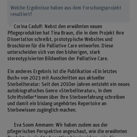
Welche Ergebnisse haben aus dem Forschungsprojekt
resultiert?
Corina Caduff: Nebst den erwähnten neuen
Pflegeprodukten hat Tina Braun, die in dem Projekt ihre
Dissertation schreibt, prototypische Websites und
Broschüren für die Palliative Care entworfen. Diese
unterscheiden sich von den bisherigen, stark
stereotypisierten Bildwelten der Palliative Care.
Ein anderes Ergebnis ist die Publikation «Ein letztes
Buch» von 2023 mit Ausschnitten aus aktueller
Sterbeliteratur: Seit den 2010er-Jahren entsteht ein neues
autobiografisches Genre «Sterbeliteratur», in dem
Schriftsteller*innen über ihre Sterbeerfahrung schreiben
und damit ein bislang ungehörtes Repertoire an
Sterbewissen zugänglich machen.
Eva Soom Ammann: Wir haben zudem aus der
pflegerischen Perspektive angeschaut, wie die erwähnten