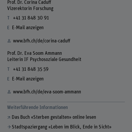
Prof. Dr. Corina Caduff
Vizerektorin Forschung
+41 31 848 30 91
E-Mail anzeigen
www.bfh.ch/de/corina-caduff
Prof. Dr. Eva Soom Ammann
Leiterin IF Psychosoziale Gesundheit
+41 31 848 35 59
E-Mail anzeigen
www.bfh.ch/de/eva-soom-ammann
Weiterführende Informationen
Das Buch «Sterben gestalten» online lesen
Stadtspaziergang «Leben im Blick, Ende in Sicht»