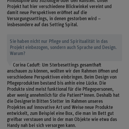
Philosophie und Soziologie oder den Künsten. Unser
Projekt hat hier verschiedene Blickwinkel vereint und
damit neue Perspektiven eröffnet auf die
Versorgungssettings, in denen gestorben wird –
insbesondere auf das Setting Spital.
Sie haben nicht nur Pflege und Spiritualität in das
Projekt einbezogen, sondern auch Sprache und Design.
Warum?
Corina Caduff: Um Sterbesettings gesamthaft
anschauen zu können, wollten wir den Rahmen öffnen und
verschiedene Perspektiven einbringen. Beim Design von
Pflegeprodukten bestand bis anhin eine Lücke. Die
Produkte sind meist funktional für die Pflegepersonen,
aber wenig annehmlich für die Patient*innen. Deshalb hat
die Designerin Bitten Stetter im Rahmen unseres
Projektes auf innovative Art und Weise neue Produkte
entwickelt, zum Beispiel eine Box, die man im Bett gut
greifbar verstauen und in der man Objekte wie etwa das
Handy nah bei sich versorgen kann.