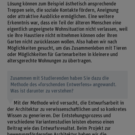
Lösung können zum Beispiel ästhetisch ansprechende
Treppen sein, die soziale Kontakte fördern, Aneignung
oder attraktive Ausblicke ermöglichen. Eine weitere
Erkenntnis war, dass ein Teil der älteren Menschen eine
eigentlich ungeeignete Wohnsituation nicht verlassen, weil
sie ihre Haustiere nicht mitnehmen können oder ihren
Garten nicht zurücklassen wollen. Also haben wir nach
Möglichkeiten gesucht, um das Zusammenleben mit Tieren
oder Möglichkeiten für Gartenarbeiten in kleinere und
altersgerechte Wohnungen zu übertragen.
Zusammen mit Studierenden haben Sie dazu die
Methode des «forschenden Entwerfens» angewandt.
Was ist darunter zu verstehen?
Mit der Methode wird versucht, die Entwurfsarbeit in
der Architektur zu verwissenschaftlichen und so konkretes
Wissen zu generieren. Der Entstehungsprozess und
verschiedene Variantenstudien leisten ebenso einen
Beitrag wie das Entwurfsresultat. Beim Projekt zur
bewegungsfördernden Architektur haben wir die