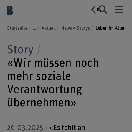
DE
Startseite
...
Aktuell
News + Storys
Leben im Alter
Story
«Wir müssen noch
mehr soziale
Verantwortung
übernehmen»
26.03.2025
«Es fehlt an