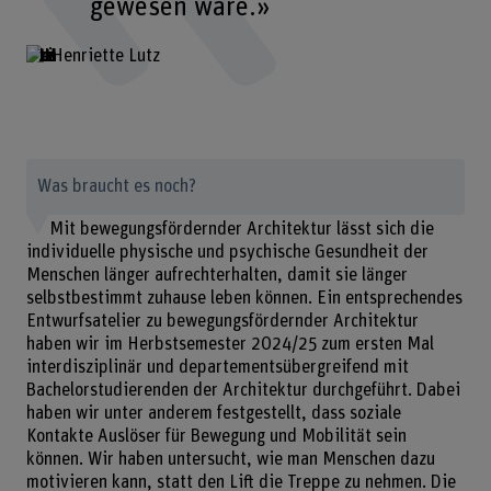
gewesen wäre.»
Henriette Lutz
Was braucht es noch?
Mit bewegungsfördernder Architektur lässt sich die
individuelle physische und psychische Gesundheit der
Menschen länger aufrechterhalten, damit sie länger
selbstbestimmt zuhause leben können. Ein entsprechendes
Entwurfsatelier zu bewegungsfördernder Architektur
haben wir im Herbstsemester 2024/25 zum ersten Mal
interdisziplinär und departementsübergreifend mit
Bachelorstudierenden der Architektur durchgeführt. Dabei
haben wir unter anderem festgestellt, dass soziale
Kontakte Auslöser für Bewegung und Mobilität sein
können. Wir haben untersucht, wie man Menschen dazu
motivieren kann, statt den Lift die Treppe zu nehmen. Die