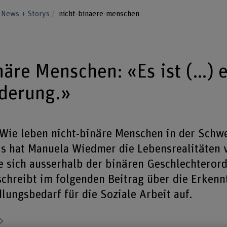
News + Storys
nicht-binaere-menschen
näre Menschen: «Es ist (…) 
derung.»
Wie leben nicht-binäre Menschen in der Schwe
is hat Manuela Wiedmer die Lebensrealitäten
ie sich ausserhalb der binären Geschlechteror
schreibt im folgenden Beitrag über die Erkenn
lungsbedarf für die Soziale Arbeit auf.
Teilen