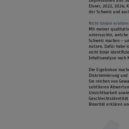
Depressionen und Su
Eisner, 2022, 2024; 
der Schweiz und auch
Nicht-binäre erleben
Mit meiner qualitati
untersuchte, welche 
Schweiz machen – un
nutzen. Dafür habe i
nicht-binär identifiz
Inhaltsanalyse nach 
Die Ergebnisse mache
Diskriminierung und 
Sie reichen von Gewa
subtileren Abwertu
Unsichtbarkeit sowie
Geschlechtsidentitä
Binarität erklären u