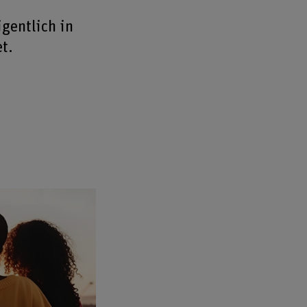
igentlich in
t.