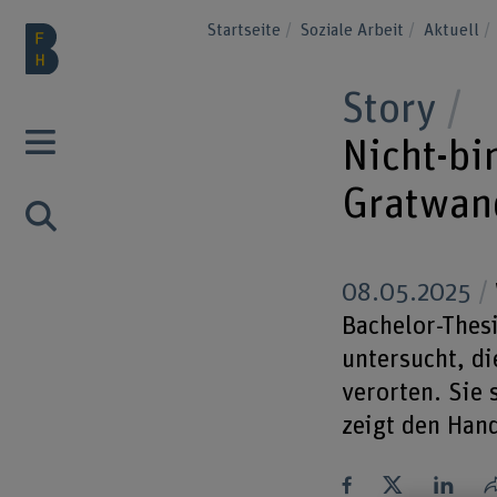
Startseite
Soziale Arbeit
Aktuell
Story
Nicht-bi
Gratwan
08.05.2025
Bachelor-Thes
untersucht, d
verorten. Sie 
zeigt den Hand