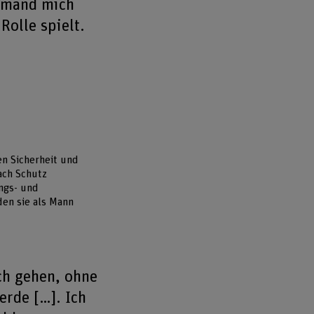
jemand mich
Rolle spielt.
en Sicherheit und
nach Schutz
ungs- und
den sie als Mann
ich gehen, ohne
erde […]. Ich