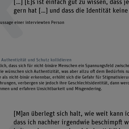
[…] [E]s ist einfach gut zu wissen, dass 
gern hat […] und dass die Identität keine 
ussage einer interviewten Person
 Authentizität und Schutz kollidieren
ich, dass sich für nicht-binäre Menschen ein Spannungsfeld zwisch
 Sie wünschen sich Authentizität, was aber allzu oft dem Bedürfnis 
e als nicht-binär erkennbar, erhöht sich die Gefahr für Stigmatisier
hrungen, verbergen sie jedoch ihre Geschlechtsidentität, dann wer
men und erfahren Unsichtbarkeit und Misgendering.
[M]an überlegt sich halt, wie weit kann 
dass ich nachher irgendwie beschimpft w