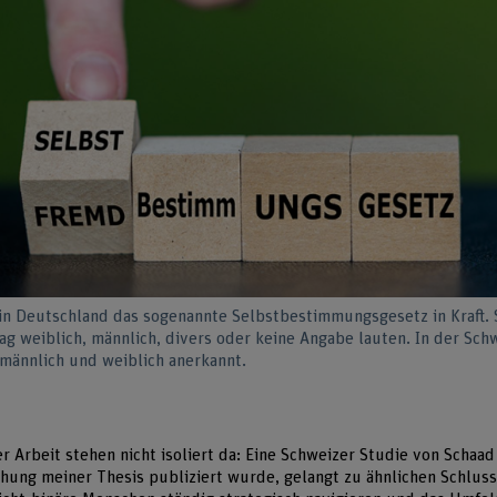
 in Deutschland das sogenannte Selbstbestimmungsgesetz in Kraft. 
ag weiblich, männlich, divers oder keine Angabe lauten. In der Schw
männlich und weiblich anerkannt.
 Arbeit stehen nicht isoliert da: Eine Schweizer Studie von Schaad e
chung meiner Thesis publiziert wurde, gelangt zu ähnlichen Schlus