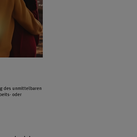
g des unmittelbaren
eits- oder