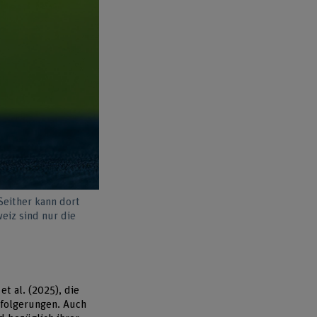
Seither kann dort
eiz sind nur die
t al. (2025), die
sfolgerungen. Auch