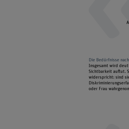
A
Die Bedürfnisse nach
Insgesamt wird deutl
Sichtbarkeit auftut.
widerspricht: sind si
Diskriminierungserfa
oder Frau wahrgenom