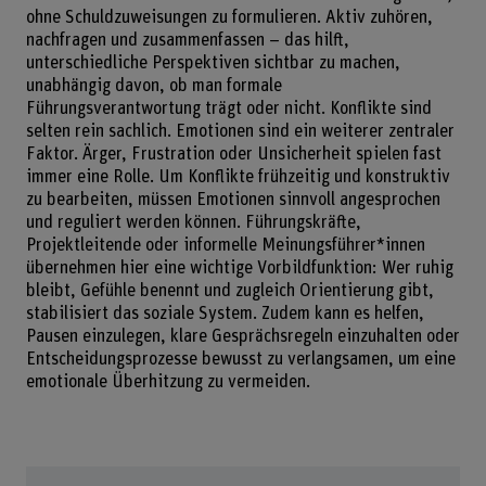
ohne Schuld­zuweisungen zu formulieren. Aktiv zuhören,
nachfragen und zusammenfassen – das hilft,
unterschiedliche Perspektiven sichtbar zu machen,
unabhängig davon, ob man formale
Führungsverantwortung trägt oder nicht. Konflikte sind
selten rein sachlich. Emotionen sind ein weiterer zentraler
Faktor. Ärger, Frustration oder Unsicherheit spielen fast
immer eine Rolle. Um Konflikte frühzeitig und konstruktiv
zu bearbeiten, müssen Emotionen sinnvoll angesprochen
und reguliert werden können. Führungskräfte,
Projektleitende oder informelle Meinungsführer*innen
übernehmen hier eine wichtige Vorbildfunktion: Wer ruhig
bleibt, Gefühle benennt und zugleich Orientierung gibt,
stabilisiert das soziale System. Zudem kann es helfen,
Pausen einzulegen, klare Gesprächsregeln einzuhalten oder
Entscheidungsprozesse bewusst zu verlangsamen, um eine
emotionale Überhitzung zu vermeiden.