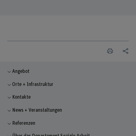
Angebot
Orte + Infrastruktur
Kontakte
News + Veranstaltungen
Referenzen