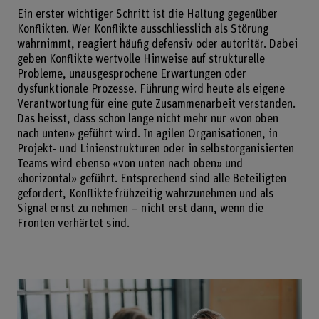
Ein erster wichtiger Schritt ist die Haltung gegenüber
Konflikten. Wer Konflikte ausschliesslich als Störung
wahrnimmt, reagiert häufig defensiv oder autoritär. Dabei
geben Konflikte wertvolle Hinweise auf strukturelle
Probleme, unausgesprochene Erwartungen oder
dysfunktionale Prozesse. Führung wird heute als eigene
Verantwortung für eine gute Zusammenarbeit verstanden.
Das heisst, dass schon lange nicht mehr nur «von oben
nach unten» geführt wird. In agilen Organisationen, in
Projekt- und Linienstrukturen oder in selbstorganisierten
Teams wird ebenso «von unten nach oben» und
«horizontal» geführt. Entsprechend sind alle Beteiligten
gefordert, Konflikte frühzeitig wahrzunehmen und als
Signal ernst zu nehmen – nicht erst dann, wenn die
Fronten verhärtet sind.