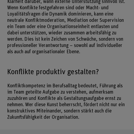
Klarheit darüber, wann externe Unterstützung sinnvoll ist.
Wenn Konflikte festgefahren sind oder Macht- und
Loyalitätsfragen die Dynamik dominieren, kann eine
neutrale Konfliktmoderation, Mediation oder Supervision
ein Team oder eine Organisationseinheit entlasten und
dabei unterstützen, wieder zusammen arbeitsfähig zu
werden. Dies ist kein Zeichen von Schwäche, sondern von
professioneller Verantwortung – sowohl auf individueller
als auch auf organisationaler Ebene.
Konflikte produktiv gestalten?
Konfliktkompetenz im Berufsalltag bedeutet, Führung als
im Team geteilte Aufgabe zu verstehen, aufmerksam
zuzuhören und Konflikte als Gestaltungsaufgabe ernst zu
nehmen. Wer diese Kunst beherrscht, fördert nicht nur ein
konstruktives Miteinander, sondern stärkt auch die
Zukunfts­fähigkeit der Organisation.