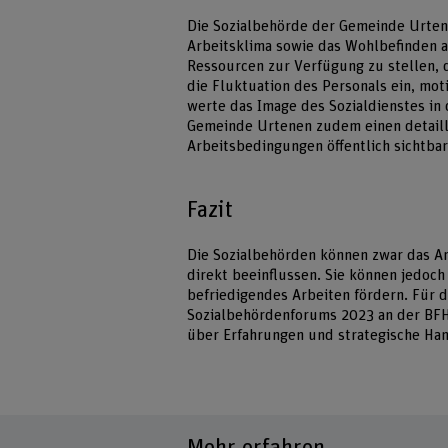
Die Sozialbehörde der Gemeinde Urtene
Arbeitsklima sowie das Wohlbefinden 
Ressourcen zur Verfügung zu stellen, 
die Fluktuation des Personals ein, mot
werte das Image des Sozialdienstes in d
Gemeinde Urtenen zudem einen detaillie
Arbeitsbedingungen öffentlich sichtba
Fazit
Die Sozialbehörden können zwar das A
direkt beeinflussen. Sie können jedoc
befriedigendes Arbeiten fördern. Für d
Sozialbehördenforums 2023 an der BFH 
über Erfahrungen und strategische Ha
Mehr erfahren