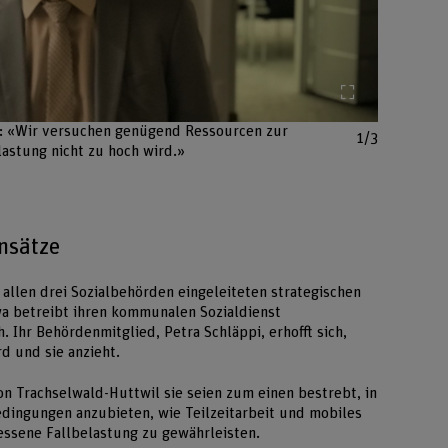
Bild vergröss
n: «Wir versuchen genügend Ressourcen zur
1/3
lastung nicht zu hoch wird.»
nsätze
i allen drei Sozialbehörden eingeleiteten strategischen
 betreibt ihren kommunalen Sozialdienst
h. Ihr Behördenmitglied, Petra Schläppi, erhofft sich,
rd und sie anzieht.
n Trachselwald-Huttwil sie seien zum einen bestrebt, in
edingungen anzubieten, wie Teilzeitarbeit und mobiles
ssene Fallbelastung zu gewährleisten.