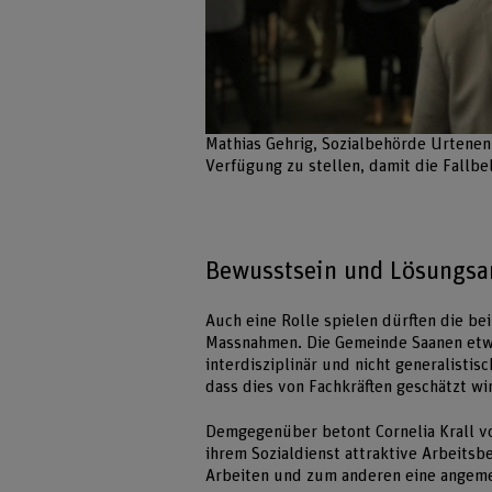
Mathias Gehrig, Sozialbehörde Urtene
Verfügung zu stellen, damit die Fallbe
Bewusstsein und Lösungsa
Auch eine Rolle spielen dürften die be
Massnahmen. Die Gemeinde Saanen etwa
interdisziplinär und nicht generalistisc
dass dies von Fachkräften geschätzt wi
Demgegenüber betont Cornelia Krall vo
ihrem Sozialdienst attraktive Arbeitsb
Arbeiten und zum anderen eine angeme