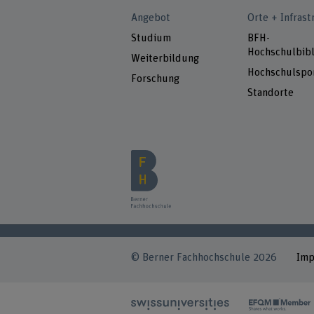
Angebot
Orte + Infrast
Studium
BFH-
Hochschulbibl
Weiterbildung
Hochschulspo
Forschung
Standorte
© Berner Fachhochschule 2026
Im