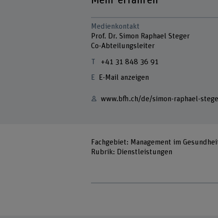
Medienkontakt
Prof. Dr. Simon Raphael Steger
Co-Abteilungsleiter
+41 31 848 36 91
E-Mail anzeigen
www.bfh.ch/de/simon-raphael-stege
Fachgebiet: Management im Gesundheits
Rubrik: Dienstleistungen