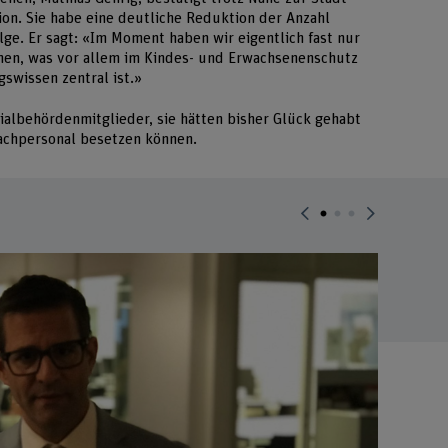
ion. Sie habe eine deutliche Reduktion der Anzahl
ge. Er sagt: «Im Moment haben wir eigentlich fast nur
en, was vor allem im Kindes- und Erwachsenenschutz
gswissen zentral ist.»
ialbehördenmitglieder, sie hätten bisher Glück gehabt
Fachpersonal besetzen können.