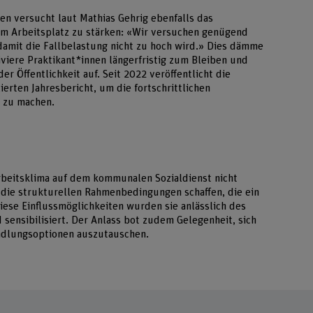
n versucht laut Mathias Gehrig ebenfalls das
am Arbeitsplatz zu stärken: «Wir versuchen genügend
damit die Fallbelastung nicht zu hoch wird.» Dies dämme
iviere Praktikant*innen längerfristig zum Bleiben und
er Öffentlichkeit auf. Seit 2022 veröffentlicht die
rten Jahresbericht, um die fortschrittlichen
r zu machen.
rbeitsklima auf dem kommunalen Sozialdienst nicht
h die strukturellen Rahmenbedingungen schaffen, die ein
iese Einflussmöglichkeiten wurden sie anlässlich des
sensibilisiert. Der Anlass bot zudem Gelegenheit, sich
ndlungsoptionen auszutauschen.