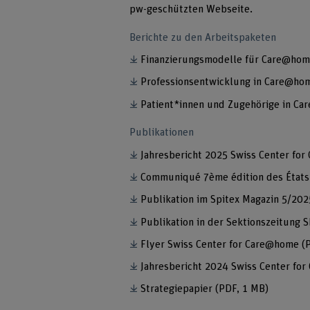
pw-geschützten Webseite.
Berichte zu den Arbeitspaketen
Finanzierungsmodelle für Care@hom
Professionsentwicklung in Care@ho
Patient*innen und Zugehörige in C
Publikationen
Jahresbericht 2025 Swiss Center f
Communiqué 7ème édition des États 
Publikation im Spitex Magazin 5/20
Publikation in der Sektionszeitung 
Flyer Swiss Center for Care@home
(
Jahresbericht 2024 Swiss Center f
Strategiepapier
(PDF, 1 MB)