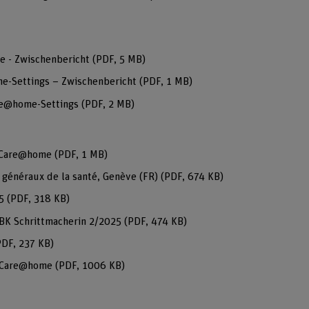
e - Zwischenbericht
(PDF, 5 MB)
me-Settings – Zwischenbericht
(PDF, 1 MB)
are@home-Settings
(PDF, 2 MB)
or Care@home
(PDF, 1 MB)
généraux de la santé, Genève (FR)
(PDF, 674 KB)
25
(PDF, 318 KB)
SBK Schrittmacherin 2/2025
(PDF, 474 KB)
PDF, 237 KB)
or Care@home
(PDF, 1006 KB)