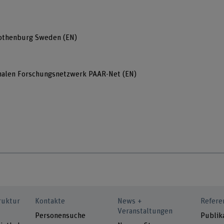
Gothenburg Sweden (EN)
ionalen Forschungsnetzwerk PAAR-Net (EN)
ruktur
Kontakte
News +
Refere
Veranstaltungen
Personensuche
Publik