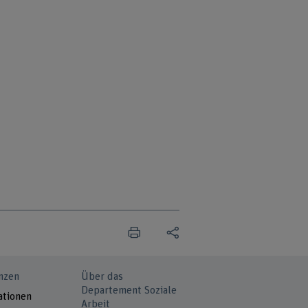
nzen
Über das
Departement Soziale
ationen
Arbeit