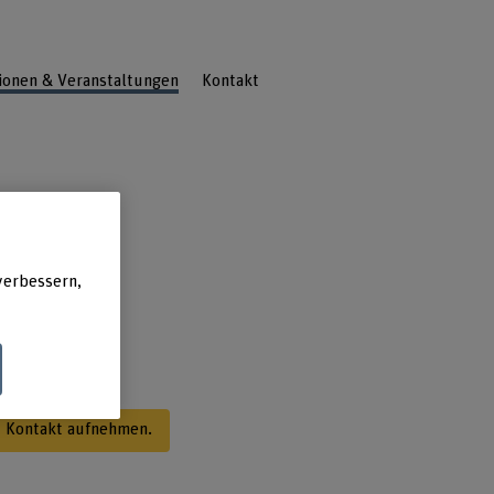
ionen & Veranstaltungen
Kontakt
verbessern,
nd
t Kontakt aufnehmen.