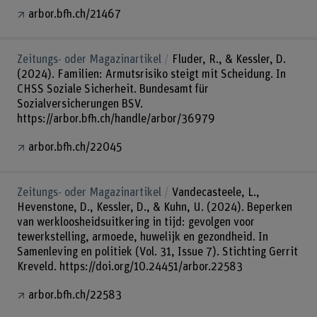
arbor.bfh.ch/21467
Zeitungs- oder Magazinartikel
Fluder, R., & Kessler, D.
(2024). Familien: Armutsrisiko steigt mit Scheidung. In
CHSS Soziale Sicherheit. Bundesamt für
Sozialversicherungen BSV.
https://arbor.bfh.ch/handle/arbor/36979
arbor.bfh.ch/22045
Zeitungs- oder Magazinartikel
Vandecasteele, L.,
Hevenstone, D., Kessler, D., & Kuhn, U. (2024). Beperken
van werkloosheidsuitkering in tijd: gevolgen voor
tewerkstelling, armoede, huwelijk en gezondheid. In
Samenleving en politiek (Vol. 31, Issue 7). Stichting Gerrit
Kreveld. https://doi.org/10.24451/arbor.22583
arbor.bfh.ch/22583