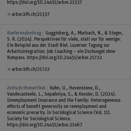
https://doi.org/10.24451/arbor.21337
arbor.bfh.ch/21337
Konferenzbeitrag
Guggisberg, A., Murbach, N., & Steger,
S. R. (2024). Perspektiven für viele, statt nur für wenige:
Ein Beispiel aus der Stadt Biel. Luzerner Tagung zur
Arbeitsintegration: Job Coaching – ein Dschungel ohne
Kompass. https://doi.org/10.24451/arbor.21722
arbor.bfh.ch/21722
Zeitschriftenartikel
Kuhn, U., Hevenstone, D.,
Vandecasteele, L., Sepahniya, S., & Kessler, D. (2024).
Unemployment Insurance and the Family: Heterogeneous
effects of benefit generosity on reemployment and
economic precarity. In Sociological Science (Vol. 11).
Society for Sociological Science.
https://doi.org/10.24451/arbor.21467