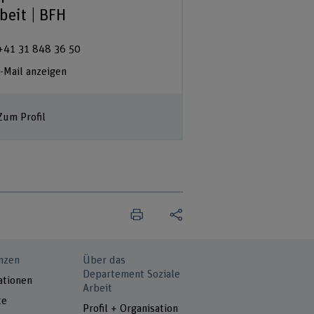
beit | BFH
+41 31 848 36 50
-Mail anzeigen
Zum Profil
nzen
Über das
Departement Soziale
ationen
Arbeit
te
Profil + Organisation