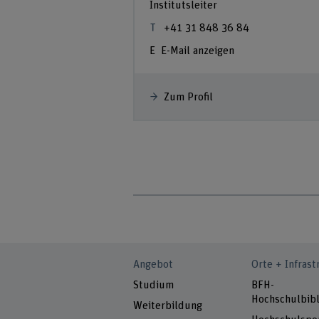
Institutsleiter
+41 31 848 36 84
E-Mail anzeigen
Zum Profil
Angebot
Orte + Infrast
Studium
BFH-
Hochschulbibl
Weiterbildung