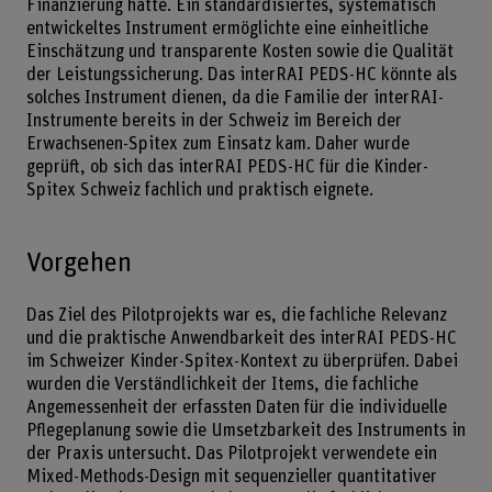
Finanzierung hatte. Ein standardisiertes, systematisch
entwickeltes Instrument ermöglichte eine einheitliche
Einschätzung und transparente Kosten sowie die Qualität
der Leistungssicherung. Das interRAI PEDS-HC könnte als
solches Instrument dienen, da die Familie der interRAI-
Instrumente bereits in der Schweiz im Bereich der
Erwachsenen-Spitex zum Einsatz kam. Daher wurde
geprüft, ob sich das interRAI PEDS-HC für die Kinder-
Spitex Schweiz fachlich und praktisch eignete.
Vorgehen
Das Ziel des Pilotprojekts war es, die fachliche Relevanz
und die praktische Anwendbarkeit des interRAI PEDS-HC
im Schweizer Kinder-Spitex-Kontext zu überprüfen. Dabei
wurden die Verständlichkeit der Items, die fachliche
Angemessenheit der erfassten Daten für die individuelle
Pflegeplanung sowie die Umsetzbarkeit des Instruments in
der Praxis untersucht. Das Pilotprojekt verwendete ein
Mixed-Methods-Design mit sequenzieller quantitativer