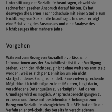
Unterstützung der Sozialhilfe beantragen, obwohl sie
rechnerisch gesehen Anspruch darauf hätten. Es hat
deswegen die Berner Fachhochschule mit einer Studie zum
Nichtbezug von Sozialhilfe beauftragt. In dieser erfolgt
eine Schätzung des Ausmasses und eine Analyse des
Nichtbezuges über mehrere Jahre.
Vorgehen
Während zum Bezug von Sozialhilfe verlässliche
Informationen aus der Sozialhilfestatistik zur Verfügung
stehen, kann der Nichtbezug nicht ohne weiteres ermittelt
werden, weil es sich per Definition um ein nicht
stattgefundenes Ereignis handelt. Eine vielversprechende
Möglichkeit Nichtbezüge zu identifizieren, liegt darin,
verschiedene Datenquellen zu verknüpfen. Auf deren
Grundlage wird es möglich, Anspruchsberechtigungen zu
eruieren und diese mit bestehenden Erhebungen zum
Bezug von Sozialhilfe abzugleichen. Die BFH hat dafür ein
Verfahren entwi-ckelt, das bereits in verschiedenen