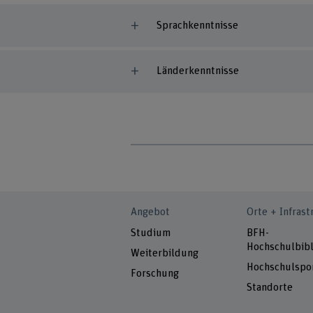
Sprachkenntnisse
Länderkenntnisse
Angebot
Orte + Infrast
Studium
BFH-
Hochschulbibl
Weiterbildung
Hochschulspo
Forschung
Standorte