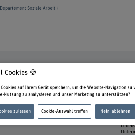
Departement Soziale Arbeit
l Cookies 🍪
Kontakt
Präsen
Monta
 Cookies auf Ihrem Gerät speichern, um die Website-Navigation zu 
+41 31 910 21 33
Donner
e-Nutzung zu analysieren und unser Marketing zu unterstützen?
Freitag
E-Mail anzeigen
Adress
www.bfh.ch/de/lorenz-probst
Cookies zulassen
Cookie-Auswahl treffen
Nein, ablehnen
Berner
Hochsc
Lebens
Untern