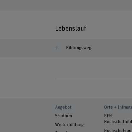
Lebenslauf
Bildungsweg
Angebot
Orte + Infrast
Studium
BFH-
Hochschulbibl
Weiterbildung
Hochschulspo