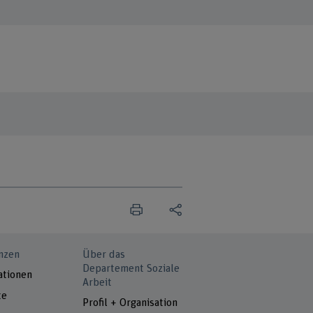
nzen
Über das
Departement Soziale
ationen
Arbeit
te
Profil + Organisation