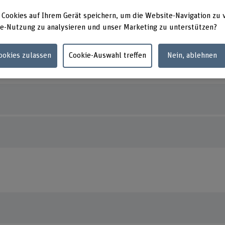
orcid.org/0009-0007-0356-9533
Stadtb
3012 B
 Cookies auf Ihrem Gerät speichern, um die Website-Navigation zu 
e-Nutzung zu analysieren und unser Marketing zu unterstützen?
Cookies zulassen
Cookie-Auswahl treffen
Nein, ablehnen