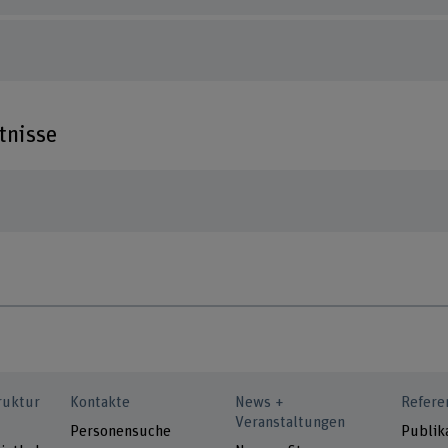
tnisse
ruktur
Kontakte
News +
Refere
Veranstaltungen
Personensuche
Publik