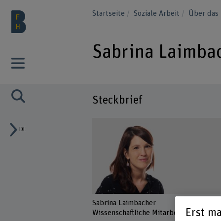
Startseite
Soziale Arbeit
Über das 
Sabrina Laimba
Steckbrief
DE
Sabrina Laimbacher
Erst ma
Wissenschaftliche Mitarbeiterin