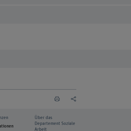
nzen
Über das
Departement Soziale
ationen
Arbeit