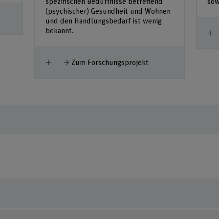
spezifischen Bedürfnisse betreffend
sow
(psychischer) Gesundheit und Wohnen
und den Handlungsbedarf ist wenig
bekannt.
M
Mehr anzeigen
Zum Forschungsprojekt