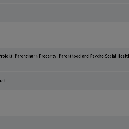
jekt: Parenting in Precarity: Parenthood and Psycho-Social Health 
rat