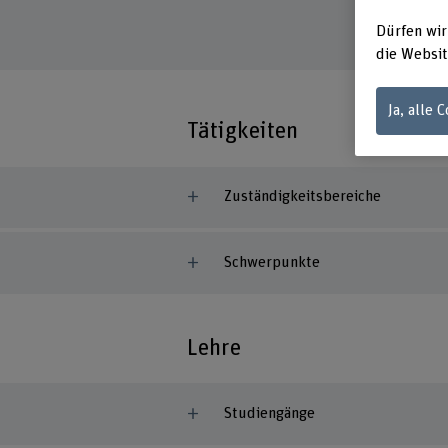
Dürfen wir
die Websit
Ja, alle 
Tätigkeiten
Zuständigkeitsbereiche
Schwerpunkte
Lehre
Studiengänge