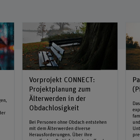
Vorprojekt CONNECT:
Pa
Projektplanung zum
(P
Älterwerden in der
gen,
Das
Obdachlosigkeit
exp
der
fam
Bei Personen ohne Obdach entstehen
und
mit dem Älterwerden diverse
Unt
Herausforderungen. Über ihre
pre