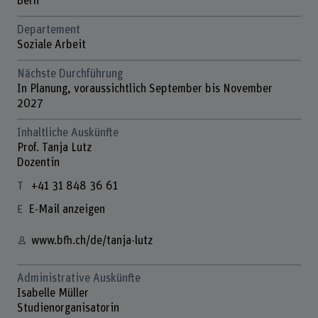
Bern
Departement
Soziale Arbeit
Nächste Durchführung
In Planung, voraussichtlich September bis November
2027
Inhaltliche Auskünfte
Prof. Tanja Lutz
Dozentin
+41 31 848 36 61
E-Mail anzeigen
www.bfh.ch/de/tanja-lutz
Administrative Auskünfte
Isabelle Müller
Studienorganisatorin