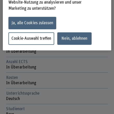
Website-Nutzung zu analysieren und unser
In Überarbeitung
Marketing zu unterstützen?
Dauer
6 Kurstage
Ja, alle Cookies zulassen
Unterrichtstage
In Überarbeitung
Cookie-Auswahl treffen
Nein, ablehnen
Anmeldefrist
In Überarbeitung
Anzahl ECTS
In Überarbeitung
Kosten
In Überarbeitung
Unterrichtssprache
Deutsch
Studienort