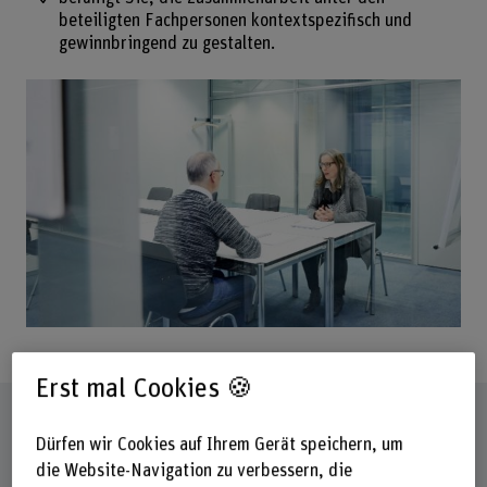
beteiligten Fachpersonen kontextspezifisch und
gewinnbringend zu gestalten.
Erst mal Cookies 🍪
Steckbrief
Dürfen wir Cookies auf Ihrem Gerät speichern, um
die Website-Navigation zu verbessern, die
Titel/Abschluss