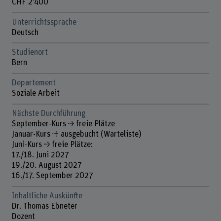
CHF 2'400
Unterrichtssprache
Deutsch
Studienort
Bern
Departement
Soziale Arbeit
Nächste Durchführung
September-Kurs ⇢ freie Plätze
Januar-Kurs ⇢ ausgebucht (Warteliste)
Juni-Kurs ⇢ freie Plätze:
17./18. Juni 2027
19./20. August 2027
16./17. September 2027
Inhaltliche Auskünfte
Dr. Thomas Ebneter
Dozent