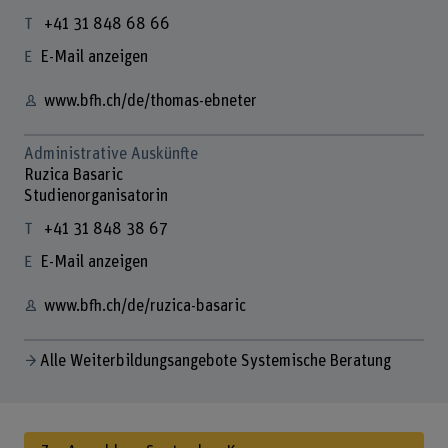
+41 31 848 68 66
E-Mail anzeigen
www.bfh.ch/de/thomas-ebneter
Administrative Auskünfte
Ruzica Basaric
Studienorganisatorin
+41 31 848 38 67
E-Mail anzeigen
www.bfh.ch/de/ruzica-basaric
Alle Weiterbildungsangebote Systemische Beratung