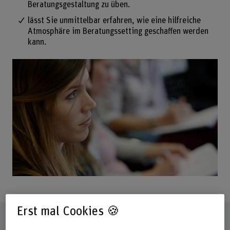
Beratungsgestaltung zu üben.
lässt Sie unmittelbar erfahren, wie eine hilfreiche
Atmosphäre im Beratungssetting geschaffen werden
kann.
Erst mal Cookies 🍪
Steckbrief