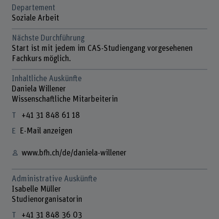
Departement
Soziale Arbeit
Nächste Durchführung
Start ist mit jedem im CAS-Studiengang vorgesehenen
Fachkurs möglich.
Inhaltliche Auskünfte
Daniela Willener
Wissenschaftliche Mitarbeiterin
+41 31 848 61 18
E-Mail anzeigen
www.bfh.ch/de/daniela-willener
Administrative Auskünfte
Isabelle Müller
Studienorganisatorin
+41 31 848 36 03