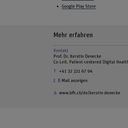
Google Play Store
Mehr erfahren
Kontakt
Prof. Dr. Kerstin Denecke
Co-Leit. Patient-centered Digital Healt
+41 32 321 67 94
E-Mail anzeigen
www.bfh.ch/de/kerstin-denecke