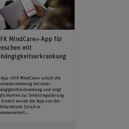
FK MindCare»-App für
nschen mit
hängigkeitserkrankung
 App «SFK MindCare» schult die
bstwahrnehmung bei einer
ängigkeitserkrankung und zeigt
lichkeiten zur Selbstregulierung
. Kreiert wurde die App von der
htfachklinik Zürich in
ammenarbeit...