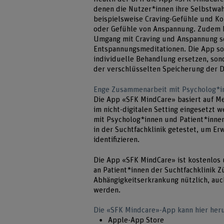
denen die Nutzer*innen ihre Selbstwa
beispielsweise Craving-Gefühle und Ko
oder Gefühle von Anspannung. Zudem 
Umgang mit Craving und Anspannung s
Entspannungsmeditationen. Die App sol
individuelle Behandlung ersetzen, son
der verschlüsselten Speicherung der D
Enge Zusammenarbeit mit Psycholog*i
Die App «SFK MindCare» basiert auf Me
im nicht-digitalen Setting eingesetzt
mit Psycholog*innen und Patient*innen 
in der Suchtfachklinik getestet, um E
identifizieren.
Die App «SFK MindCare» ist kostenlos un
an Patient*innen der Suchtfachklinik Zür
Abhängigkeitserkrankung nützlich, auch
werden.
Die «SFK Mindcare»-App kann hier her
Apple-App Store