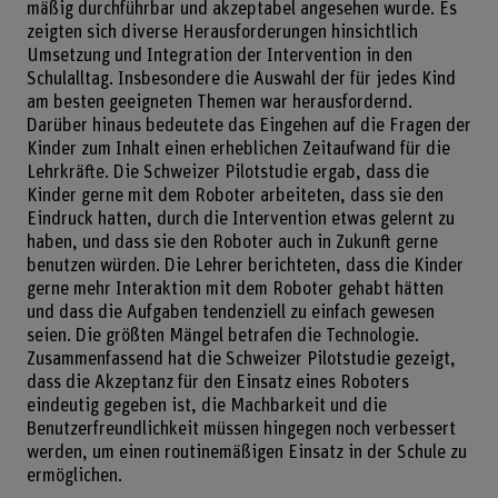
mäßig durchführbar und akzeptabel angesehen wurde. Es
zeigten sich diverse Herausforderungen hinsichtlich
Umsetzung und Integration der Intervention in den
Schulalltag. Insbesondere die Auswahl der für jedes Kind
am besten geeigneten Themen war herausfordernd.
Darüber hinaus bedeutete das Eingehen auf die Fragen der
Kinder zum Inhalt einen erheblichen Zeitaufwand für die
Lehrkräfte. Die Schweizer Pilotstudie ergab, dass die
Kinder gerne mit dem Roboter arbeiteten, dass sie den
Eindruck hatten, durch die Intervention etwas gelernt zu
haben, und dass sie den Roboter auch in Zukunft gerne
benutzen würden. Die Lehrer berichteten, dass die Kinder
gerne mehr Interaktion mit dem Roboter gehabt hätten
und dass die Aufgaben tendenziell zu einfach gewesen
seien. Die größten Mängel betrafen die Technologie.
Zusammenfassend hat die Schweizer Pilotstudie gezeigt,
dass die Akzeptanz für den Einsatz eines Roboters
eindeutig gegeben ist, die Machbarkeit und die
Benutzerfreundlichkeit müssen hingegen noch verbessert
werden, um einen routinemäßigen Einsatz in der Schule zu
ermöglichen.