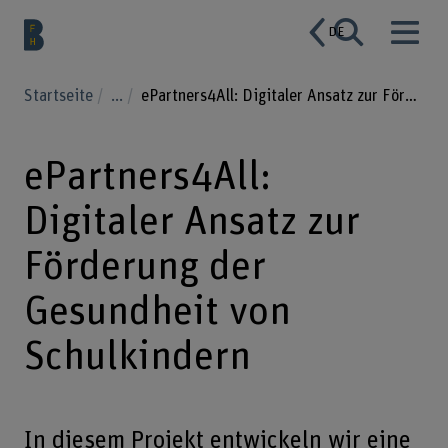
DE
Startseite
...
ePartners4All: Digitaler Ansatz zur Förderung der Gesundheit von Schulkindern
ePartners4All:
Digitaler Ansatz zur
Förderung der
Gesundheit von
Schulkindern
In diesem Projekt entwickeln wir eine