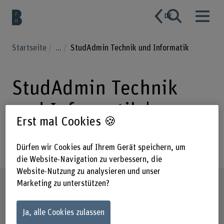
DE
Startseite
...
StudAdmin Technik und Informatik
StudAdmin Technik
und Informatik |
Erst mal Cookies 🍪
Passerelle
Dürfen wir Cookies auf Ihrem Gerät speichern, um
die Website-Navigation zu verbessern, die
Website-Nutzung zu analysieren und unser
Steckbrief
Marketing zu unterstützen?
Ja, alle Cookies zulassen