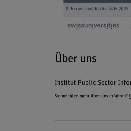
© Berner Fachhochschule 20
Über uns
Institut Public Sector Inf
Sie möchten mehr über uns erfahren?
D