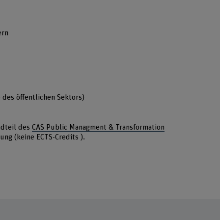
ern
 des öffentlichen Sektors)
ndteil des
CAS Public Managment & Transformation
ung (keine ECTS-Credits ).