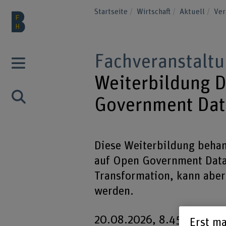
Startseite
Wirtschaft
Aktuell
Ver
Fachveranstalt
Weiterbildung 
Government Dat
Diese Weiterbildung beha
auf Open Government Data.
Transformation, kann aber
werden.
20.08.2026, 8.45 Uhr bis 
Erst ma