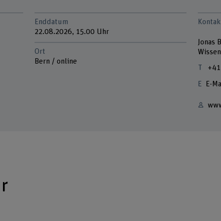
Enddatum
Kontak
22.08.2026, 15.00 Uhr
Jonas B
Ort
Wissen
Bern / online
+41
E-Ma
www
r