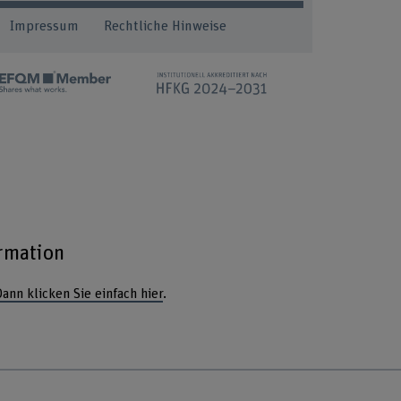
25
Impressum
Rechtliche Hinweise
ormation
ann klicken Sie einfach hier
.