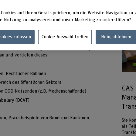
gen Weiterbildung die Grundlagen zu Data Management
 Cookies auf Ihrem Gerät speichern, um die Website-Navigation zu 
en Ihnen die rechtlichen Rahmenbedingungen auf und
e-Nutzung zu analysieren und unser Marketing zu unterstützen?
en und relevanten Strategien im Datenbereich des
n Praxisbeispiele aus verschiedenen föderalen Stufen
r Wirtschaft vorgestellt.
Cookies zulassen
Cookie-Auswahl treffen
Nein, ablehnen
arbeiten und einer gemeinsamen Abschlusspräsentation
an und vertiefen dieses.
en, Rechtlicher Rahmen
reich des öffentlichen Sektors
CAS 
von OGD-Nutzenden (z.B. Medienschaffende)
Man
abulary (DCAT)
Tran
ppen, Praxisbeispiele von Bund und Kantonen
Sie kö
als Te
Transf