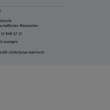
t
ärtschi
schaftlicher Mitarbeiter
 31 848 57 31
il anzeigen
.bfh.ch/de/jonas-baertschi