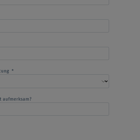
ltung
ot aufmerksam?