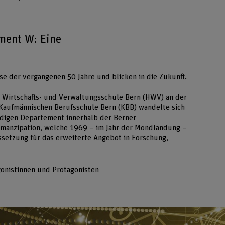
ment W: Eine
se der vergangenen 50 Jahre und blicken in die Zukunft.
 Wirtschafts- und Verwaltungsschule Bern (HWV) an der
 Kaufmännischen Berufsschule Bern (KBB) wandelte sich
ndigen Departement innerhalb der Berner
Emanzipation, welche 1969 – im Jahr der Mondlandung –
ssetzung für das erweiterte Angebot in Forschung,
gonistinnen und Protagonisten