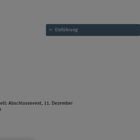
Inhaltsverzeichnis ansehen
Einführung
ell: Abschlussevent, 11. Dezember
9