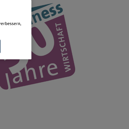
verbessern,