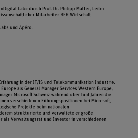
Digital Lab» durch Prof. Dr. Philipp Matter, Leiter
issenschaftlicher Mitarbeiter BFH Wirtschaft
 Labs und Apéro.
Erfahrung in der IT/IS und Telekommunikation Industrie.
 Europe als General Manager Services Western Europe,
anager Microsoft Schweiz während über fünf Jahren die
einen verschiedenen Führungspositionen bei Microsoft,
tegische Projekte beim nationalen
derem strukturierte und verwaltete er große
r als Verwaltungsrat und Investor in verschiedenen