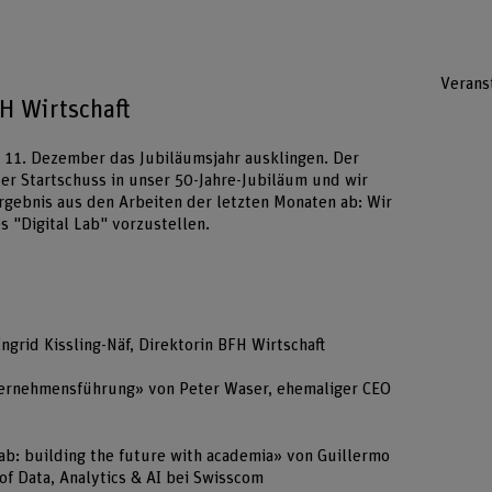
Verans
H Wirtschaft
 11. Dezember das Jubiläumsjahr ausklingen. Der
 der Startschuss in unser 50-Jahre-Jubiläum und wir
Ergebnis aus den Arbeiten der letzten Monaten ab: Wir
 "Digital Lab" vorzustellen.
ngrid Kissling-Näf, Direktorin BFH Wirtschaft
ternehmensführung» von Peter Waser, ehemaliger CEO
ab: building the future with academia» von Guillermo
of Data, Analytics & AI bei Swisscom