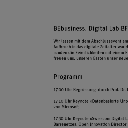
BEbusiness. Digital Lab BF
Wir lassen mit dem Abschlussevent am
Aufbruch in das digitale Zeitalter war
runden die Feierlichkeiten mit einem 
freuen uns, unseren Gästen unser neues
Programm
17.00 Uhr Begrüssung durch Prof. Dr. I
17.10 Uhr Keynote «Datenbasierte Un
von Microsoft
17.30 Uhr Keynote «Swisscom Digital L
Barrenetxea, Open Innovation Director 