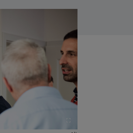
Bild vergrössern