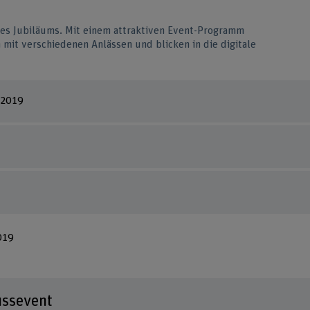
res Jubiläums. Mit einem attraktiven Event-Programm
h mit verschiedenen Anlässen und blicken in die digitale
 2019
019
ussevent