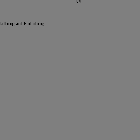
1/4
taltung auf Einladung.