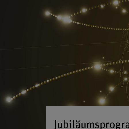
Jubiläumsprog