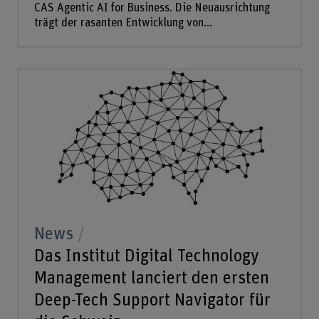
CAS Agentic AI for Business. Die Neuausrichtung
trägt der rasanten Entwicklung von...
News
Das Institut Digital Technology
Management lanciert den ersten
Deep-Tech Support Navigator für