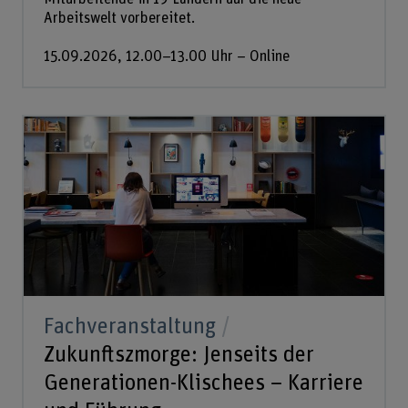
Arbeitswelt vorbereitet.
15.09.2026, 12.00–13.00 Uhr – Online
Fachveranstaltung
Zukunftszmorge: Jenseits der
Generationen-Klischees – Karriere