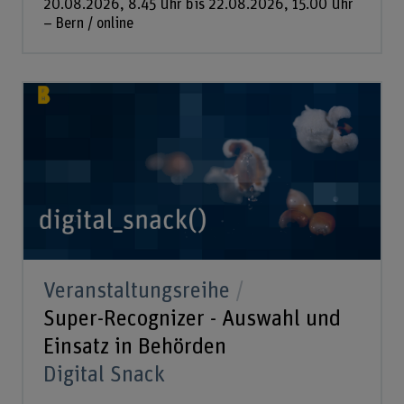
20.08.2026, 8.45 Uhr bis 22.08.2026, 15.00 Uhr
– Bern / online
Veranstaltungsreihe
Super-Recognizer - Auswahl und
Einsatz in Behörden
Digital Snack