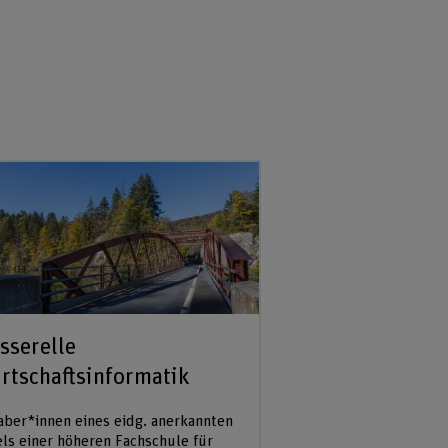
sserelle
rtschaftsinformatik
aber*innen eines eidg. anerkannten
els einer höheren Fachschule für