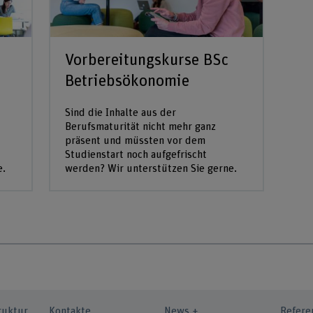
Vorbereitungskurse BSc
Betriebsökonomie
Sind die Inhalte aus der
Berufsmaturität nicht mehr ganz
präsent und müssten vor dem
Studienstart noch aufgefrischt
e.
werden? Wir unterstützen Sie gerne.
ruktur
Kontakte
News +
Refere