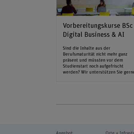
Vorbereitungskurse BSc
Digital Business & AI
Sind die Inhalte aus der
Berufsmaturität nicht mehr ganz
präsent und müssten vor dem
Studienstart noch aufgefrischt
werden? Wir unterstützen Sie gern
Angebot
Orte + Infrast