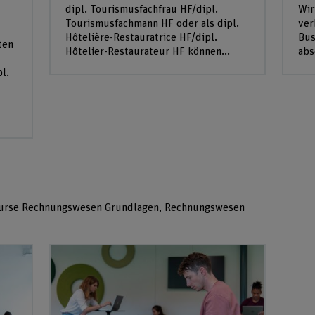
dipl. Tourismusfachfrau HF/dipl.
Wir
Tourismusfachmann HF oder als dipl.
ver
Hôtelière-Restauratrice HF/dipl.
Bus
ten
Hôtelier-Restaurateur HF können...
abs
pl.
rkurse Rechnungswesen Grundlagen, Rechnungswesen