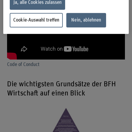
Ja, alle Cookies zulassen
Cookie-Auswahl treffen
Nein, ablehnen
Code of Conduct
Die wichtigsten Grundsätze der BFH
Wirtschaft auf einen Blick