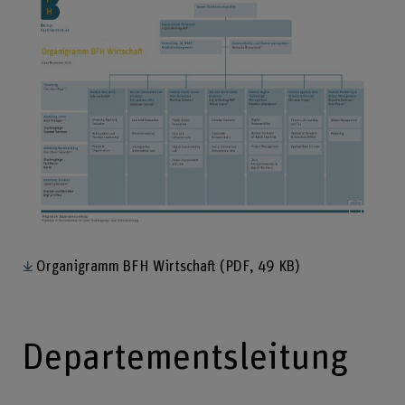
Bild v
Organigramm BFH Wirtschaft
(PDF, 49 KB)
Departementsleitung