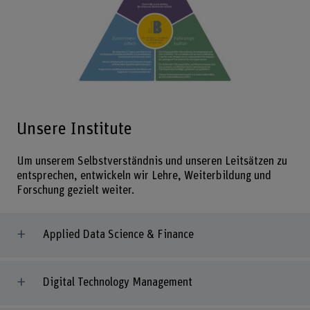
Bild v
Unsere Institute
Um unserem Selbstverständnis und unseren Leitsätzen zu
entsprechen, entwickeln wir Lehre, Weiterbildung und
Forschung gezielt weiter.
Applied Data Science & Finance
Digital Technology Management