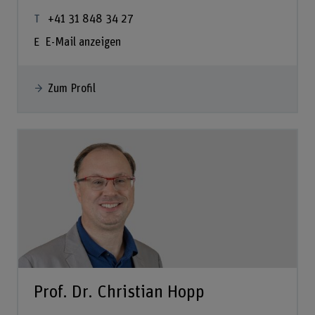
+41 31 848 34 27
E-Mail anzeigen
Zum Profil
Prof. Dr. Christian Hopp