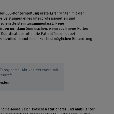
 der CSS-Konzernleitung erste Erfahrungen mit der
e Leistungen eines interprofessionellen und
tsdienstleistern zusammenfasst. Neue
würden nur dann Sinn machen, wenn auch neue Rollen
 Koordinationsrolle, die Patient*innen dabei
rechtzufinden und ihnen zur bestmöglichen Behandlung
r Care@home: Aktives Netzwerk mit
onskraft
lenden
@home-Modell sich zwischen stationärer und ambulanter