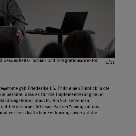
Bild vergröss
d Gesundheits-, Sozial- und Integrationsdirektor
1/11
re@home gab Friederike J.S. Thilo einen Einblick in die
ie betonte, dass es für die Implementierung neuer
Handlungsfelder braucht. Am SCC setze man
mit bereits über 60 Lead-Partner*innen, auf das
und wissenschaftlichen Evidenzen, sowie auf die