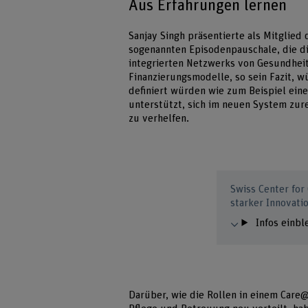
Aus Erfahrungen lernen
Sanjay Singh präsentierte als Mitglied
sogenannten Episodenpauschale, die di
integrierten Netzwerks von Gesundhei
Finanzierungsmodelle, so sein Fazit, 
definiert würden wie zum Beispiel eine
unterstützt, sich im neuen System zu
zu verhelfen.
Swiss Center fo
starker Innovati
Infos einb
Darüber, wie die Rollen in einem Care