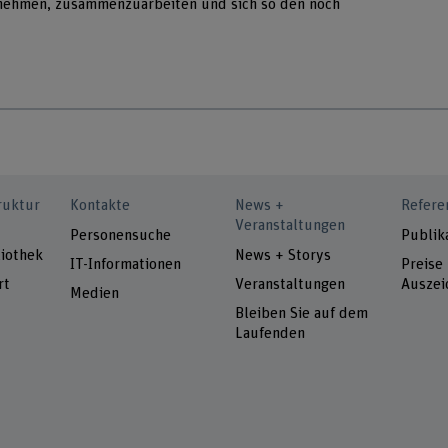
u nehmen, zusammenzuarbeiten und sich so den noch
ruktur
Kontakte
News +
Refere
Veranstaltungen
Personensuche
Publik
iothek
News + Storys
IT-Informationen
Preise
rt
Veranstaltungen
Auszei
Medien
Bleiben Sie auf dem
Laufenden