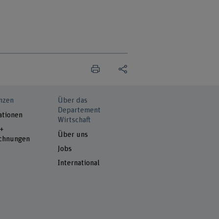
nzen
Über das
Departement
ationen
Wirtschaft
 +
Über uns
chnungen
Jobs
International