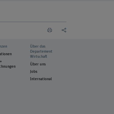
nzen
Über das
Departement
ationen
Wirtschaft
 +
Über uns
chnungen
Jobs
International