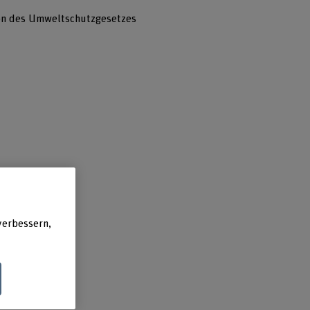
sion des Umweltschutzgesetzes
de
verbessern,