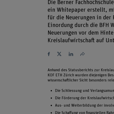
Die Berner Fachhochschul
ein Whitepaper erstellt, 
für die Neuerungen in der
Einordung durch die BFH Wi
Neuerungen vor dem Hinter
Kreislaufwirtschaft auf U
Teilen
Anhand des Statusberichts zur Kreisla
KOF ETH Zürich wurden diejenigen Best
wissenschaftlicher Sicht besonders rel
Die Schliessung und Verlangsamun
Die Förderung der Kreislaufwirtsc
Aus- und Weiterbildung der involv
Die Schaffung von finanziellen R