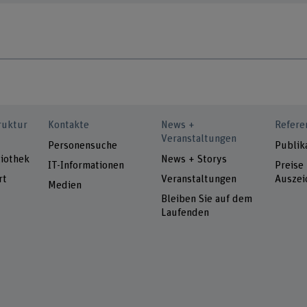
ruktur
Kontakte
News +
Refere
Veranstaltungen
Personensuche
Publik
iothek
News + Storys
IT-Informationen
Preise
rt
Veranstaltungen
Auszei
Medien
Bleiben Sie auf dem
Laufenden