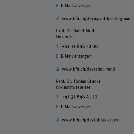
E-Mail anzeigen
www.bfh.ch/de/ingrid-kissling-naef
Prof. Dr. Rahel Meili
Dozentin
+41 31 848 58 80
E-Mail anzeigen
www.bfh.ch/de/rahel-meili
Prof. Dr. Tobias Stucki
Co-Institutsleiter
+41 31 848 41 12
E-Mail anzeigen
www.bfh.ch/de/tobias-stucki