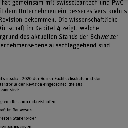
e hat gemeinsam mit swisscleantech und PwC
mit dem Unternehmen ein besseres Verständnis
 Revision bekommen. Die wissenschaftliche
rtschaft im Kapitel 4 zeigt, welche
grund des aktuellen Stands der Schweizer
nternehmensebene ausschlaggebend sind.
ufwirtschaft 2020 der Berner Fachhochschule und der
andteile der Revision eingeordnet, die aus
evant sind:
g von Ressourcenkreisläufen
haft im Bauwesen
ierten Stakeholder
ahmenbedingungen