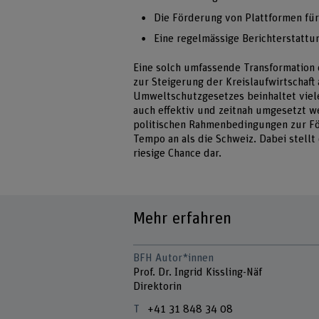
Die Förderung von Plattformen fü
Eine regelmässige Berichterstattu
Eine solch umfassende Transformation
zur Steigerung der Kreislaufwirtschaft 
Umweltschutzgesetzes beinhaltet viele
auch effektiv und zeitnah umgesetzt we
politischen Rahmenbedingungen zur För
Tempo an als die Schweiz. Dabei stellt 
riesige Chance dar.
Mehr erfahren
BFH Autor*innen
Prof. Dr. Ingrid Kissling-Näf
Direktorin
+41 31 848 34 08