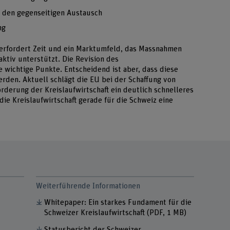
r den gegenseitigen Austausch
ng
 erfordert Zeit und ein Marktumfeld, das Massnahmen
aktiv unterstützt. Die Revision des
 wichtige Punkte. Entscheidend ist aber, dass diese
rden. Aktuell schlägt die EU bei der Schaffung von
derung der Kreislaufwirtschaft ein deutlich schnelleres
die Kreislaufwirtschaft gerade für die Schweiz eine
Weiterführende Informationen
Whitepaper: Ein starkes Fundament für die
Schweizer Kreislaufwirtschaft
(PDF, 1 MB)
Statusbericht der Schweizer