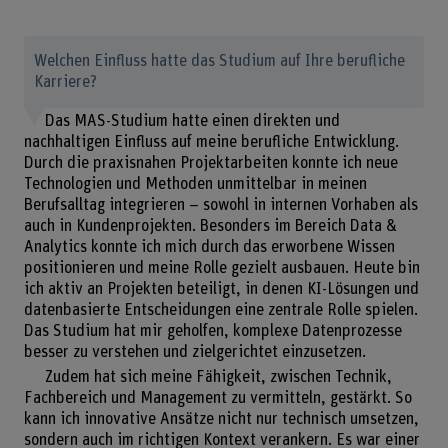
Welchen Einfluss hatte das Studium auf Ihre berufliche
Karriere?
Das MAS-Studium hatte einen direkten und
nachhaltigen Einfluss auf meine berufliche Entwicklung.
Durch die praxisnahen Projektarbeiten konnte ich neue
Technologien und Methoden unmittelbar in meinen
Berufsalltag integrieren – sowohl in internen Vorhaben als
auch in Kundenprojekten. Besonders im Bereich Data &
Analytics konnte ich mich durch das erworbene Wissen
positionieren und meine Rolle gezielt ausbauen. Heute bin
ich aktiv an Projekten beteiligt, in denen KI-Lösungen und
datenbasierte Entscheidungen eine zentrale Rolle spielen.
Das Studium hat mir geholfen, komplexe Datenprozesse
besser zu verstehen und zielgerichtet einzusetzen.
Zudem hat sich meine Fähigkeit, zwischen Technik,
Fachbereich und Management zu vermitteln, gestärkt. So
kann ich innovative Ansätze nicht nur technisch umsetzen,
sondern auch im richtigen Kontext verankern. Es war einer