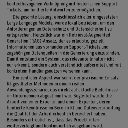
kontextbezogenen Verknüpfung mit historischen Support-
Tickets, um fundierte Antworten zu ermöglichen.
Die gesamte Lösung, einschliesslich aller eingesetzten
Large Language Models, wurde lokal betrieben, um den
Anforderungen an Datenschutz und Datensicherheit zu
entsprechen. Herzstück war ein Retrieval-Augmented
Generation (RAG)-Ansatz, der es erlaubte, gezielt
Informationen aus vorhandenen Support-Tickets und
zugehörigen Datenquellen in die Generierung einzubinden.
Damit entstand ein System, das relevante Inhalte nicht
nur erkennt, sondern auch verständlich aufbereitet und mit
konkretem Handlungsnutzen versehen kann.
Ein zentraler Aspekt war somit der praxisnahe Einsatz
KI-gestützter Methoden in einem realen
Anwendungsszenario, das direkt auf aktuelle Bedürfnisse
im Unternehmen abgestimmt war. Begleitet wurde die
Arbeit von einer Expertin und einem Experten, deren
fundierte Kenntnisse im Bereich KI und Datenverarbeitung
die Qualität der Arbeit erheblich bereichert haben.
Besonders erfreulich ist, dass das Projekt intern
weiterverfolgt und kontinuierlich ausgebaut wird.