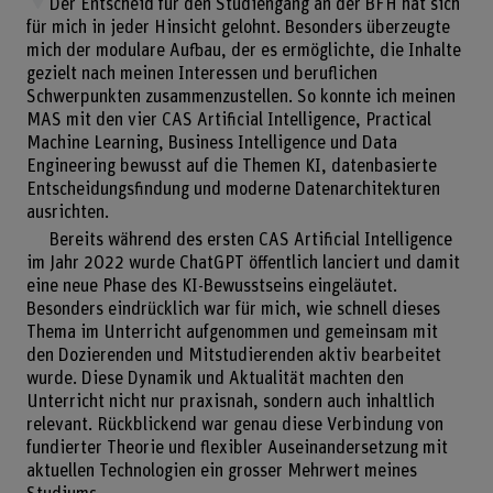
Der Entscheid für den Studiengang an der BFH hat sich
für mich in jeder Hinsicht gelohnt. Besonders überzeugte
mich der modulare Aufbau, der es ermöglichte, die Inhalte
gezielt nach meinen Interessen und beruflichen
Schwerpunkten zusammenzustellen. So konnte ich meinen
MAS mit den vier CAS Artificial Intelligence, Practical
Machine Learning, Business Intelligence und Data
Engineering bewusst auf die Themen KI, datenbasierte
Entscheidungsfindung und moderne Datenarchitekturen
ausrichten.
Bereits während des ersten CAS Artificial Intelligence
im Jahr 2022 wurde ChatGPT öffentlich lanciert und damit
eine neue Phase des KI-Bewusstseins eingeläutet.
Besonders eindrücklich war für mich, wie schnell dieses
Thema im Unterricht aufgenommen und gemeinsam mit
den Dozierenden und Mitstudierenden aktiv bearbeitet
wurde. Diese Dynamik und Aktualität machten den
Unterricht nicht nur praxisnah, sondern auch inhaltlich
relevant. Rückblickend war genau diese Verbindung von
fundierter Theorie und flexibler Auseinandersetzung mit
aktuellen Technologien ein grosser Mehrwert meines