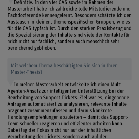
Definitiv. In den vier CAS sowie im Rahmen der
Masterarbeit habe ich zahlreiche tolle Mitstudierende und
Fachdozierende kennengelernt. Besonders schätzte ich den
Austausch in kleinen, themenspezifischen Gruppen, wie es
für die CAS typisch ist. Durch den starken Praxisbezug und
die Spezialisierung der Inhalte sind viele der Kontakte für
mich nicht nur fachlich, sondern auch menschlich sehr
bereichernd geblieben.
Mit welchem Thema beschäftigten Sie sich in Ihrer
Master-Thesis?
In meiner Masterarbeit entwickelte ich einen Multi-
Agenten-Ansatz zur intelligenten Unterstützung bei der
Bearbeitung von Support-Tickets. Ziel war es, eingehende
Anfragen automatisiert zu analysieren, relevante Inhalte
prägnant zusammenzufassen und daraus konkrete
Handlungsempfehlungen abzuleiten – damit das Support-
Team schneller reagieren und effizienter arbeiten kann.
Dabei lag der Fokus nicht nur auf der inhaltlichen
Verarbeitung der Tickets, sondern auch auf der