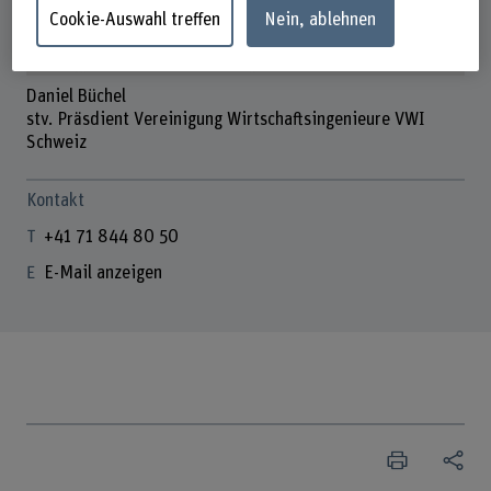
Cookie-Auswahl treffen
Nein, ablehnen
Daniel Büchel
stv. Präsdient Vereinigung Wirtschaftsingenieure VWI
Schweiz
Kontakt
+41 71 844 80 50
E-Mail anzeigen